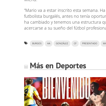
“Mario va a estar inscrito esta semana. H
futbolista burgalés, antes no tenía oportu
ha cambiado y tenemos una estructura que
acercarse a su sueño del fútbol profesiona
BURGOS
HA
GONZÁLEZ
CF
PRESENTADO
M
Más en Deportes