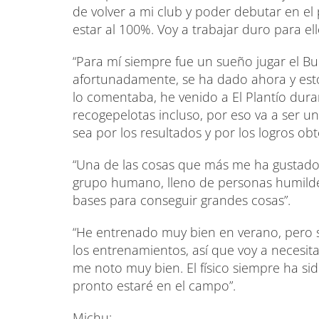
de volver a mi club y poder debutar en e
estar al 100%. Voy a trabajar duro para ell
“Para mí siempre fue un sueño jugar el Bu
afortunadamente, se ha dado ahora y esto
lo comentaba, he venido a El Plantío du
recogepelotas incluso, por eso va a ser 
sea por los resultados y por los logros obt
“Una de las cosas que más me ha gustado e
grupo humano, lleno de personas humilde
bases para conseguir grandes cosas”.
“He entrenado muy bien en verano, pero so
los entrenamientos, así que voy a necesit
me noto muy bien. El físico siempre ha si
pronto estaré en el campo”.
Michu: