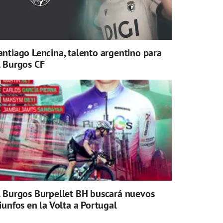
antiago Lencina, talento argentino para
l Burgos CF
l Burgos Burpellet BH buscará nuevos
riunfos en la Volta a Portugal