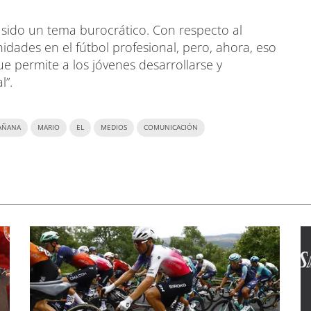
a sido un tema burocrático. Con respecto al
nidades en el fútbol profesional, pero, ahora, eso
 permite a los jóvenes desarrollarse y
l”.
AÑANA
MARIO
EL
MEDIOS
COMUNICACIÓN