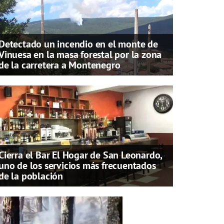
Detectado un incendio en el monte de
Vinuesa en la masa forestal por la zona
de la carretera a Montenegro
Cierra el Bar El Hogar de San Leonardo,
uno de los servicios más frecuentados
de la población