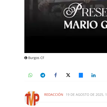
Burgos CF
REDACCIÓN
19 DE AGOSTO DE 2025, 1