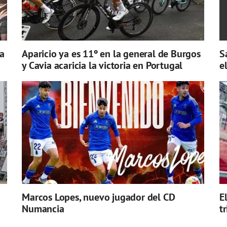
a
Aparicio ya es 11º en la general de Burgos
S
y Cavia acaricia la victoria en Portugal
e
Marcos Lopes, nuevo jugador del CD
E
Numancia
t