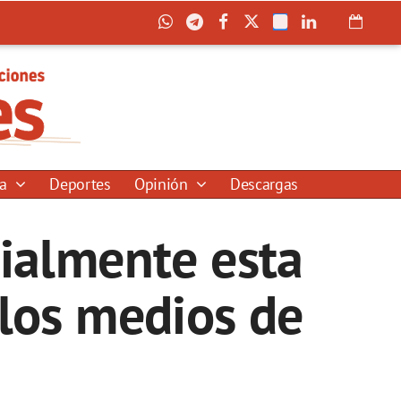
ía
Deportes
Opinión
Descargas
cialmente esta
los medios de