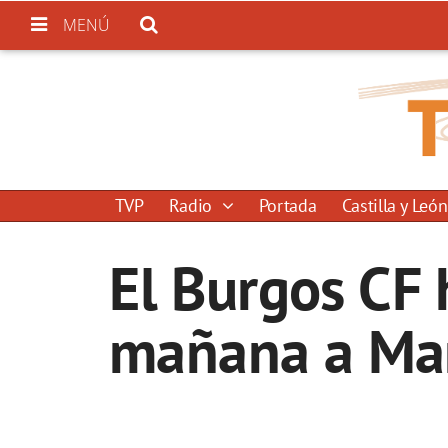
MENÚ
TVP
Radio
Portada
Castilla y León
El Burgos CF 
mañana a Mar