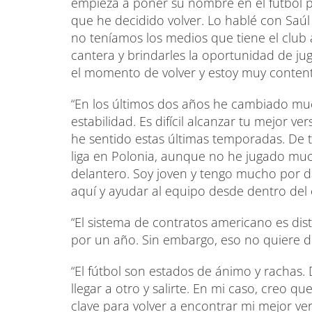
empieza a poner su nombre en el fútbol pr
que he decidido volver. Lo hablé con Saúl 
no teníamos los medios que tiene el club 
cantera y brindarles la oportunidad de ju
el momento de volver y estoy muy contento
“En los últimos dos años he cambiado mu
estabilidad. Es difícil alcanzar tu mejor v
he sentido estas últimas temporadas. De 
liga en Polonia, aunque no he jugado mu
delantero. Soy joven y tengo mucho por d
aquí y ayudar al equipo desde dentro del
“El sistema de contratos americano es dis
por un año. Sin embargo, eso no quiere de
“El fútbol son estados de ánimo y rachas.
llegar a otro y salirte. En mi caso, creo q
clave para volver a encontrar mi mejor v