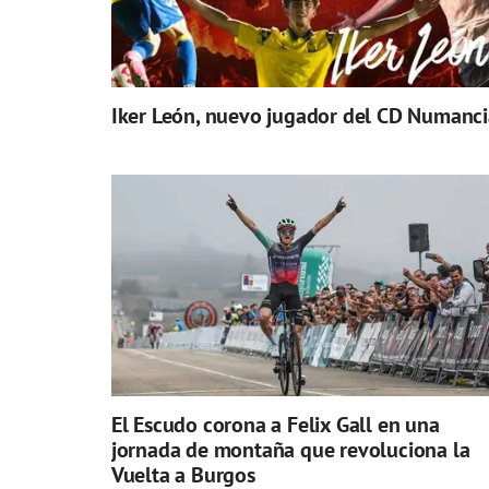
Iker León, nuevo jugador del CD Numanci
El Escudo corona a Felix Gall en una
jornada de montaña que revoluciona la
Vuelta a Burgos