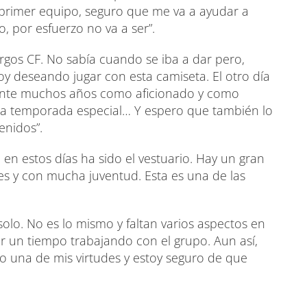
l primer equipo, seguro que me va a ayudar a
o, por esfuerzo no va a ser”.
rgos CF. No sabía cuando se iba a dar pero,
y deseando jugar con esta camiseta. El otro día
rante muchos años como aficionado y como
una temporada especial… Y espero que también lo
enidos”.
n estos días ha sido el vestuario. Hay un gran
s y con mucha juventud. Esta es una de las
lo. No es lo mismo y faltan varios aspectos en
ar un tiempo trabajando con el grupo. Aun así,
do una de mis virtudes y estoy seguro de que