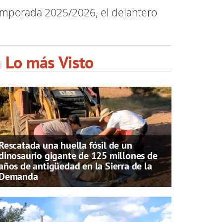
temporada 2025/2026, el delantero
Lo más Visto
Rescatada una huella fósil de un
dinosaurio gigante de 125 millones de
años de antigüedad en la Sierra de la
Demanda