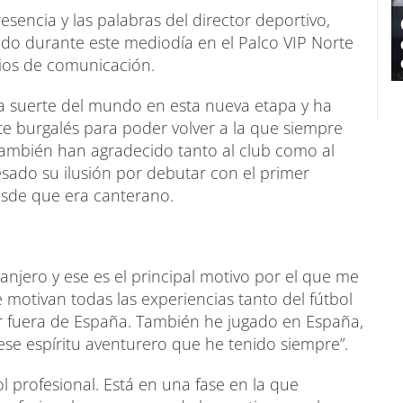
sencia y las palabras del director deportivo,
ado durante este mediodía en el Palco VIP Norte
ios de comunicación.
a suerte del mundo en esta nueva etapa y ha
te burgalés para poder volver a la que siempre
, también han agradecido tanto al club como al
esado su ilusión por debutar con el primer
esde que era canterano.
anjero y ese es el principal motivo por el que me
 motivan todas las experiencias tanto del fútbol
ar fuera de España. También he jugado en España,
se espíritu aventurero que he tenido siempre”.
ol profesional. Está en una fase en la que