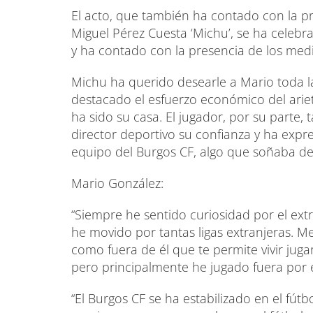
El acto, que también ha contado con la pre
Miguel Pérez Cuesta ‘Michu’, se ha celebr
y ha contado con la presencia de los med
Michu ha querido desearle a Mario toda l
destacado el esfuerzo económico del arie
ha sido su casa. El jugador, por su parte
director deportivo su confianza y ha expr
equipo del Burgos CF, algo que soñaba d
Mario González:
“Siempre he sentido curiosidad por el extr
he movido por tantas ligas extranjeras. Me
como fuera de él que te permite vivir jug
pero principalmente he jugado fuera por e
“El Burgos CF se ha estabilizado en el fútb