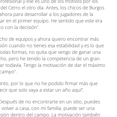
ofesional y ese es uno de los motivos por los
del Cerro el otro día. Antes, los chicos de Burgos
ahora para desarrollar a los jugadores de la
gar en el primer equipo. He sentido que este era
 con la decisión”.
cho de equipos y ahora quiero encontrar más
ersión cuando no tienes esa estabilidad y es lo que
todas formas, no quita que vengo de ganar una
cho, pero he tenido la competencia de un gran
ar todavía. Tengo la motivación de dar el máximo
 campo”.
tinto, por lo que no he podido firmar más que
cir que solo vaya a estar un año aquí”.
 Después de no encontrarte en un sitio, puedes
ue volver a casa, con mi familia, puede ser una
ersión dentro del campo. La motivación también