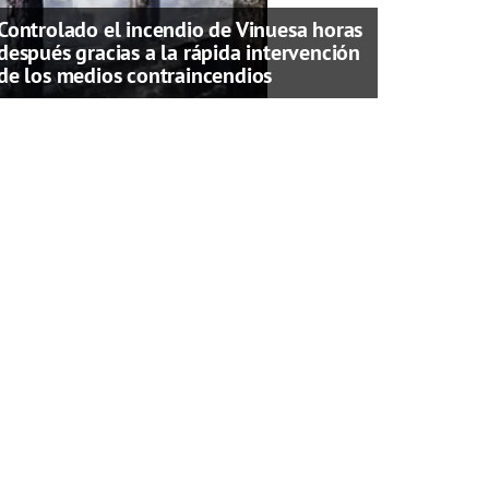
Controlado el incendio de Vinuesa horas
después gracias a la rápida intervención
de los medios contraincendios