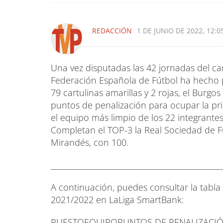
REDACCIÓN
1 DE JUNIO DE 2022, 12:0
Una vez disputadas las 42 jornadas del c
Federación Española de Fútbol ha hecho púb
79 cartulinas amarillas y 2 rojas, el Burgo
puntos de penalización para ocupar la pri
el equipo más limpio de los 22 integrantes
Completan el TOP-3 la Real Sociedad de Fú
Mirandés, con 100.
_________________________________________________
A continuación, puedes consultar la tabl
2021/2022 en LaLiga SmartBank:
PUESTOEQUIPOPUNTOS DE PENALIZACI