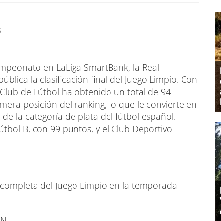
5
ampeonato en LaLiga SmartBank, la Real
lica la clasificación final del Juego Limpio. Con
s Club de Fútbol ha obtenido un total de 94
mera posición del ranking, lo que le convierte en
 de la categoría de plata del fútbol español.
tbol B, con 99 puntos, y el Club Deportivo
____________________
a completa del Juego Limpio en la temporada
ÓN