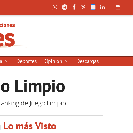
ía
Deportes
Opinión
Descargas
go Limpio
 ranking de Juego Limpio
Lo más Visto