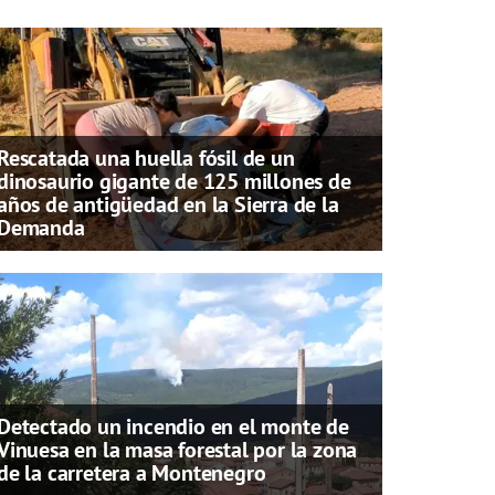
Rescatada una huella fósil de un
dinosaurio gigante de 125 millones de
años de antigüedad en la Sierra de la
Demanda
Detectado un incendio en el monte de
Vinuesa en la masa forestal por la zona
de la carretera a Montenegro