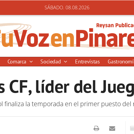
SÁBADO. 08.08.2026
Comarca
Sociedad
Entrevistas
Gastronom
s CF, líder del Jue
l finaliza la temporada en el primer puesto del