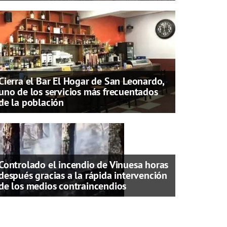
Cierra el Bar El Hogar de San Leonardo,
uno de los servicios más frecuentados
de la población
Controlado el incendio de Vinuesa horas
después gracias a la rápida intervención
de los medios contraincendios