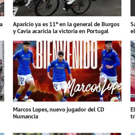
a
Aparicio ya es 11º en la general de Burgos
S
y Cavia acaricia la victoria en Portugal
e
Marcos Lopes, nuevo jugador del CD
E
Numancia
t