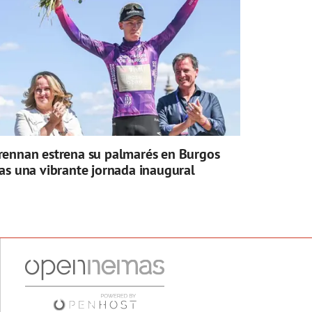
rennan estrena su palmarés en Burgos
ras una vibrante jornada inaugural