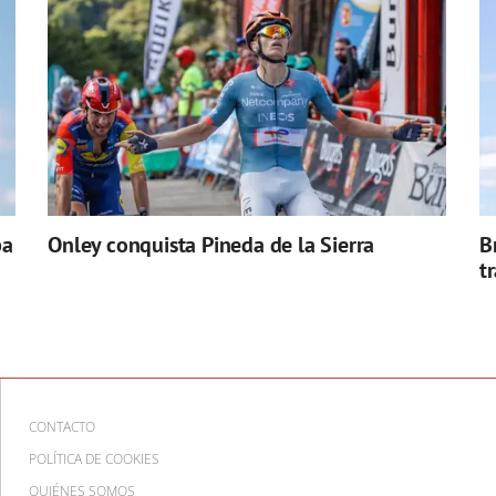
pa
Onley conquista Pineda de la Sierra
B
t
CONTACTO
POLÍTICA DE COOKIES
QUIÉNES SOMOS