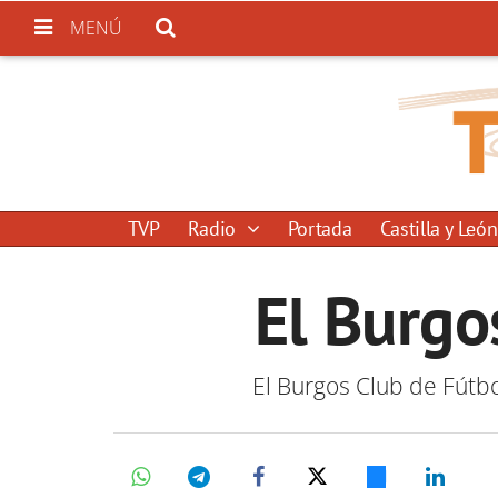
MENÚ
TVP
Radio
Portada
Castilla y León
El Burgo
El Burgos Club de Fútbo