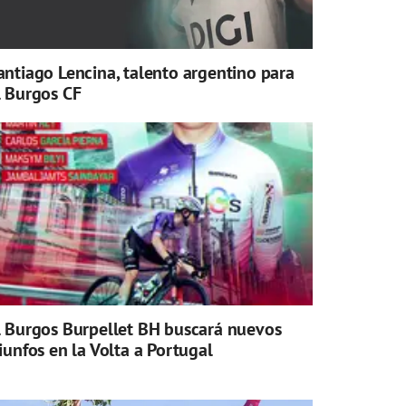
antiago Lencina, talento argentino para
l Burgos CF
l Burgos Burpellet BH buscará nuevos
riunfos en la Volta a Portugal