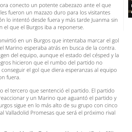
 Lora conecto un potente cabezazo ante el que
es fueron un mazazo duro para los visitantes
n lo intentó desde fuera y más tarde Juanma sin
 el que el Burgos iba a reponerse.
 convirtió en un Burgos que intentaba marcar el gol
el Marino esperaba atrás en busca de la contra.
gen del equipo, aunque el estado del césped y la
negros hicieron que el rumbo del partido no
 conseguir el gol que diera esperanzas al equipo
on fuera.
o el tercero que sentenció el partido. El partido
reaccionar y un Marino que aguantó el partido y
 Burgos sigue en lo más alto de su grupo con cinco
eal Valladolid Promesas que será el próximo rival