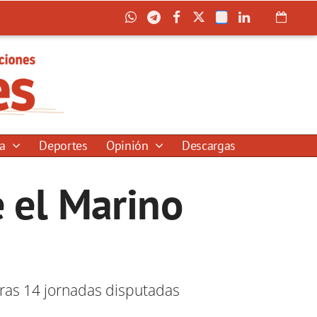
ía
Deportes
Opinión
Descargas
e el Marino
tras 14 jornadas disputadas