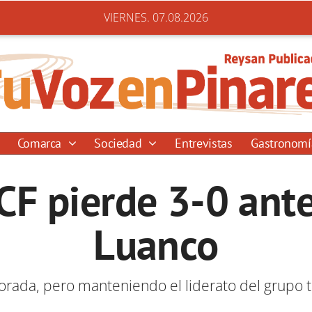
VIERNES. 07.08.2026
Comarca
Sociedad
Entrevistas
Gastronom
CF pierde 3-0 ant
Luanco
orada, pero manteniendo el liderato del grupo 