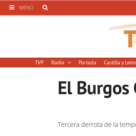
MENÚ
TVP
Radio
Portada
Castilla y León
El Burgos 
Tercera derrota de la temp