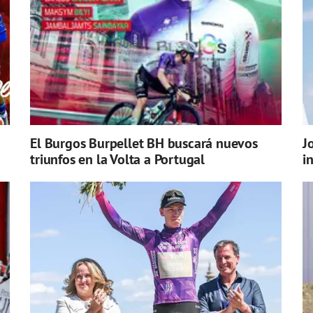
El Burgos Burpellet BH buscará nuevos
J
triunfos en la Volta a Portugal
i