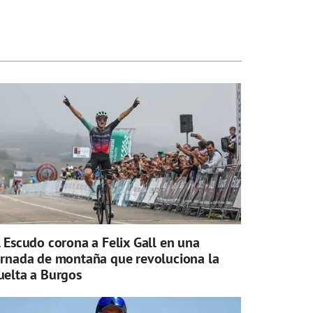
l Escudo corona a Felix Gall en una
ornada de montaña que revoluciona la
uelta a Burgos