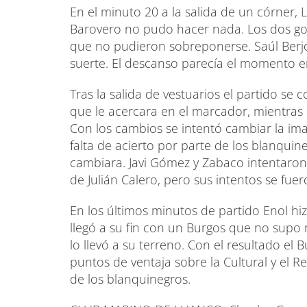
En el minuto 20 a la salida de un córner,
Barovero no pudo hacer nada. Los dos gol
que no pudieron sobreponerse. Saúl Berjó
suerte. El descanso parecía el momento en
Tras la salida de vestuarios el partido se
que le acercara en el marcador, mientras 
Con los cambios se intentó cambiar la ima
falta de acierto por parte de los blanqui
cambiara. Javi Gómez y Zabaco intentaron
de Julián Calero, pero sus intentos se fuer
En los últimos minutos de partido Enol hiz
llegó a su fin con un Burgos que no supo 
lo llevó a su terreno. Con el resultado el
puntos de ventaja sobre la Cultural y el R
de los blanquinegros.