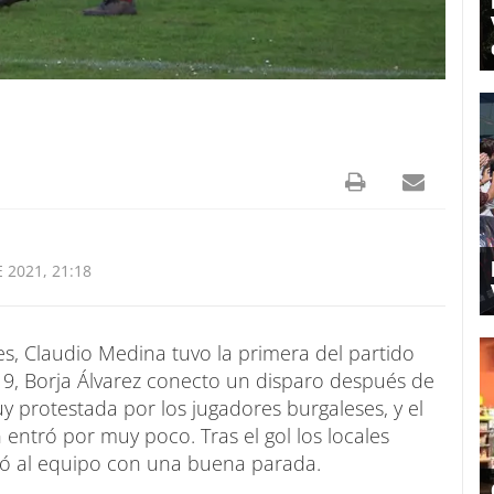
 2021, 21:18
es, Claudio Medina tuvo la primera del partido
19, Borja Álvarez conecto un disparo después de
uy protestada por los jugadores burgaleses, y el
entró por muy poco. Tras el gol los locales
vó al equipo con una buena parada.