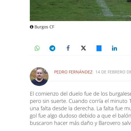
Burgos CF
PEDRO FERNÁNDEZ
14 DE FEBRERO DE
El comienzo del duelo fue de los burgales
pero sin suerte. Cuando corría el minuto 
una falta desde la derecha. La falta fue m
gol fue algo dudoso debido a que el balón 
buscaron hacer más daño y Barovero sal