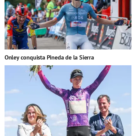
Onley conquista Pineda de la Sierra