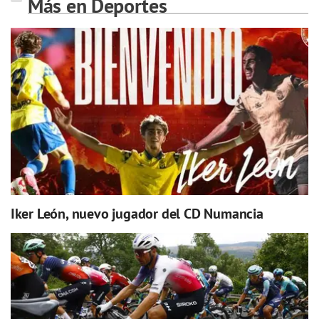
Más en Deportes
Iker León, nuevo jugador del CD Numancia