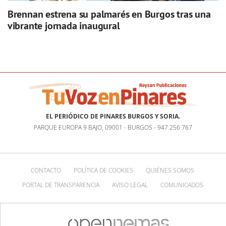
Brennan estrena su palmarés en Burgos tras una
vibrante jornada inaugural
EL PERIÓDICO DE PINARES BURGOS Y SORIA.
PARQUE EUROPA 9 BAJO, 09001 - BURGOS - 947 256 767
CONTACTO
POLÍTICA DE COOKIES
QUIÉNES SOMOS
PORTAL DE TRANSPARENCIA
AVISO LEGAL
COMUNICADOS