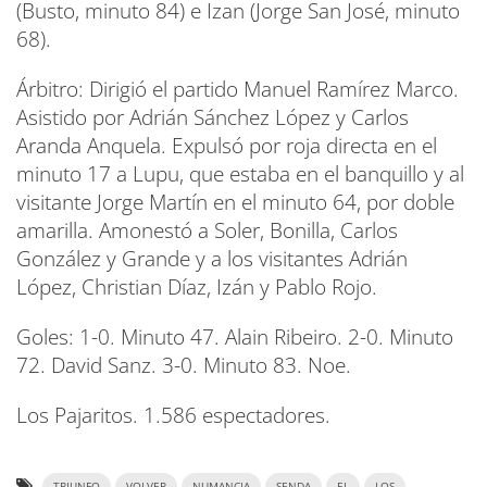
(Busto, minuto 84) e Izan (Jorge San José, minuto
68).
Árbitro: Dirigió el partido Manuel Ramírez Marco.
Asistido por Adrián Sánchez López y Carlos
Aranda Anquela. Expulsó por roja directa en el
minuto 17 a Lupu, que estaba en el banquillo y al
visitante Jorge Martín en el minuto 64, por doble
amarilla. Amonestó a Soler, Bonilla, Carlos
González y Grande y a los visitantes Adrián
López, Christian Díaz, Izán y Pablo Rojo.
Goles: 1-0. Minuto 47. Alain Ribeiro. 2-0. Minuto
72. David Sanz. 3-0. Minuto 83. Noe.
Los Pajaritos. 1.586 espectadores.
TRIUNFO
VOLVER
NUMANCIA
SENDA
EL
LOS