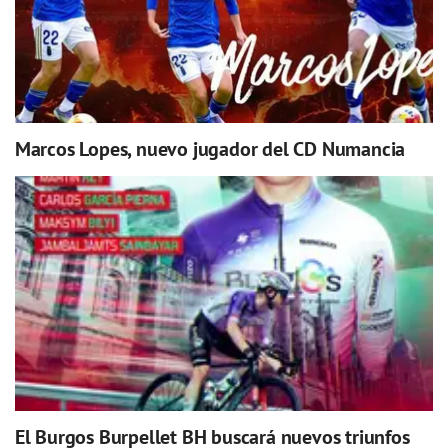
Marcos Lopes, nuevo jugador del CD Numancia
El Burgos Burpellet BH buscará nuevos triunfos