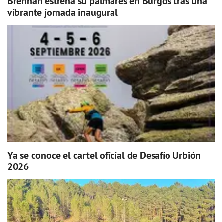
Brennan estrena su palmarés en Burgos tras una
vibrante jornada inaugural
Ya se conoce el cartel oficial de Desafío Urbión
2026