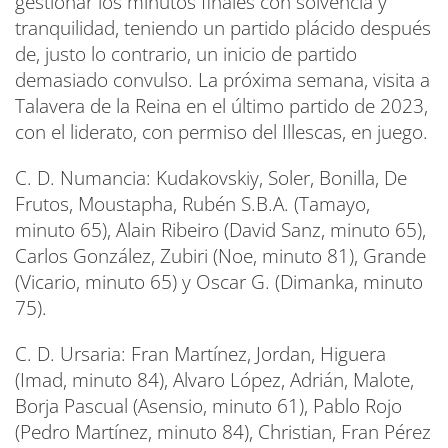
gestionar los minutos finales con solvencia y
tranquilidad, teniendo un partido plácido después
de, justo lo contrario, un inicio de partido
demasiado convulso. La próxima semana, visita a
Talavera de la Reina en el último partido de 2023,
con el liderato, con permiso del Illescas, en juego.
C. D. Numancia: Kudakovskiy, Soler, Bonilla, De
Frutos, Moustapha, Rubén S.B.A. (Tamayo,
minuto 65), Alain Ribeiro (David Sanz, minuto 65),
Carlos González, Zubiri (Noe, minuto 81), Grande
(Vicario, minuto 65) y Oscar G. (Dimanka, minuto
75).
C. D. Ursaria: Fran Martínez, Jordan, Higuera
(Imad, minuto 84), Alvaro López, Adrián, Malote,
Borja Pascual (Asensio, minuto 61), Pablo Rojo
(Pedro Martínez, minuto 84), Christian, Fran Pérez