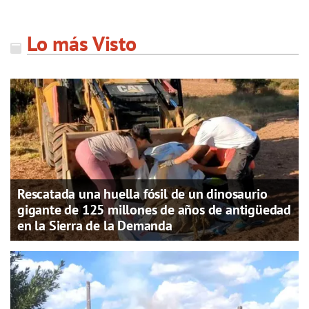
Lo más Visto
Rescatada una huella fósil de un dinosaurio
gigante de 125 millones de años de antigüedad
en la Sierra de la Demanda