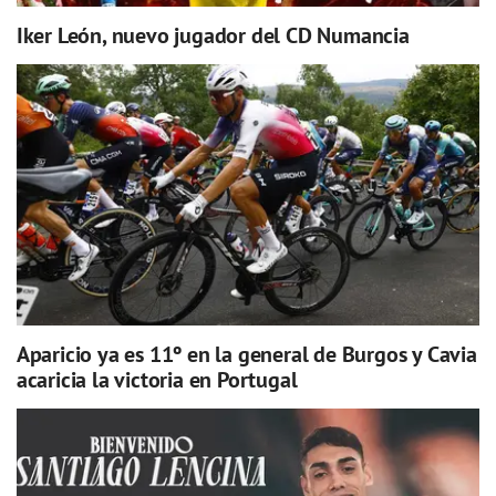
Iker León, nuevo jugador del CD Numancia
Aparicio ya es 11º en la general de Burgos y Cavia
acaricia la victoria en Portugal