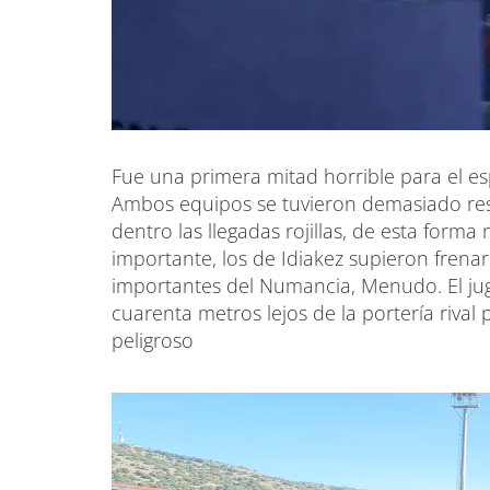
Fue una primera mitad horrible para el e
Ambos equipos se tuvieron demasiado res
dentro las llegadas rojillas, de esta forma
importante, los de Idiakez supieron fre
importantes del Numancia, Menudo. El ju
cuarenta metros lejos de la portería rival 
peligroso