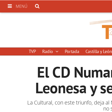
MENÚ
TVP
Radio
Portada
Castilla y León
El CD Numan
Leonesa y se
La Cultural, con este triunfo, deja 
no 