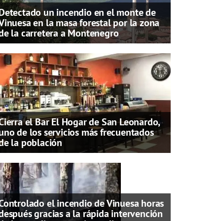
Detectado un incendio en el monte de
Vinuesa en la masa forestal por la zona
de la carretera a Montenegro
Cierra el Bar El Hogar de San Leonardo,
uno de los servicios más frecuentados
de la población
Controlado el incendio de Vinuesa horas
después gracias a la rápida intervención