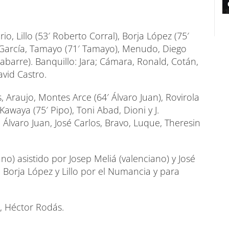
, Lillo (53′ Roberto Corral), Borja López (75′
s García, Tamayo (71′ Tamayo), Menudo, Diego
 Gabarre). Banquillo: Jara; Cámara, Ronald, Cotán,
avid Castro.
 Araujo, Montes Arce (64′ Álvaro Juan), Rovirola
Kawaya (75′ Pipo), Toni Abad, Dioni y J.
 Álvaro Juan, José Carlos, Bravo, Luque, Theresin
no) asistido por Josep Meliá (valenciano) y José
a Borja López y Lillo por el Numancia y para
2, Héctor Rodás.