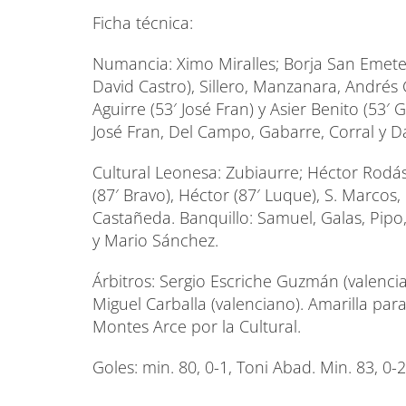
Ficha técnica:
Numancia: Ximo Miralles; Borja San Emeterio
David Castro), Sillero, Manzanara, André
Aguirre (53′ José Fran) y Asier Benito (53′
José Fran, Del Campo, Gabarre, Corral y D
Cultural Leonesa: Zubiaurre; Héctor Rodás,
(87′ Bravo), Héctor (87′ Luque), S. Marcos, 
Castañeda. Banquillo: Samuel, Galas, Pipo,
y Mario Sánchez.
Árbitros: Sergio Escriche Guzmán (valencia
Miguel Carballa (valenciano). Amarilla par
Montes Arce por la Cultural.
Goles: min. 80, 0-1, Toni Abad. Min. 83, 0-