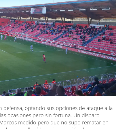
en defensa, optando sus opciones de ataque a la
ias ocasiones pero sin fortuna. Un disparo
o Marcos medido pero que no supo rematar en