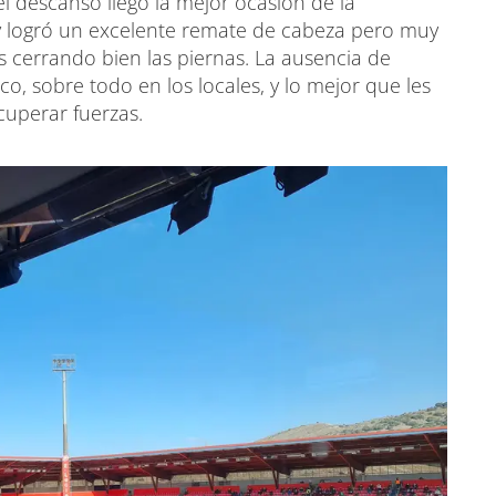
el descanso llegó la mejor ocasión de la
y logró un excelente remate de cabeza pero muy
 cerrando bien las piernas. La ausencia de
o, sobre todo en los locales, y lo mejor que les
cuperar fuerzas.