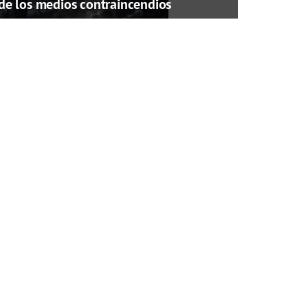
de los medios contraincendios