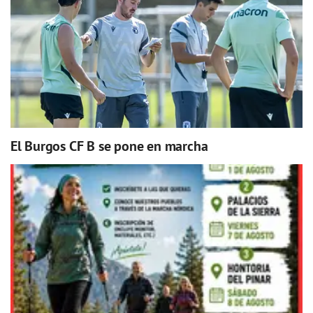
El Burgos CF B se pone en marcha