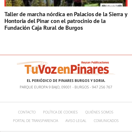
Taller de marcha nórdica en Palacios de la Sierra y
Hontoria del Pinar con el patrocinio de la
Fundación Caja Rural de Burgos
EL PERIÓDICO DE PINARES BURGOS Y SORIA.
PARQUE EUROPA 9 BAJO, 09001 - BURGOS - 947 256 767
CONTACTO
POLÍTICA DE COOKIES
QUIÉNES SOMOS
PORTAL DE TRANSPARENCIA
AVISO LEGAL
COMUNICADOS