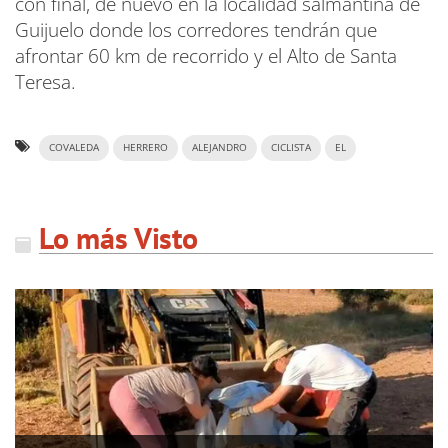
con final, de nuevo en la localidad salmantina de
Guijuelo donde los corredores tendrán que
afrontar 60 km de recorrido y el Alto de Santa
Teresa.
COVALEDA
HERRERO
ALEJANDRO
CICLISTA
EL
Lo más Visto