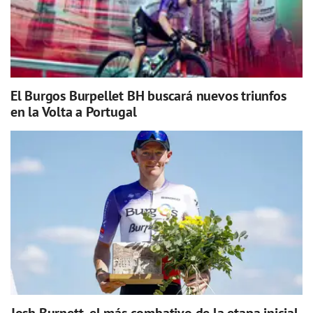
El Burgos Burpellet BH buscará nuevos triunfos
en la Volta a Portugal
Josh Burnett, el más combativo de la etapa inicial