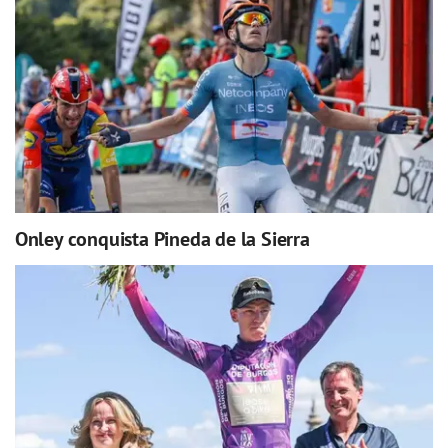
Onley conquista Pineda de la Sierra