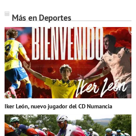
Más en Deportes
Iker León, nuevo jugador del CD Numancia