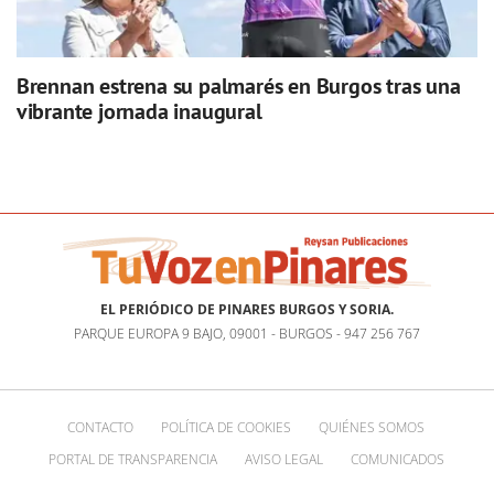
Brennan estrena su palmarés en Burgos tras una
vibrante jornada inaugural
EL PERIÓDICO DE PINARES BURGOS Y SORIA.
PARQUE EUROPA 9 BAJO, 09001 - BURGOS - 947 256 767
CONTACTO
POLÍTICA DE COOKIES
QUIÉNES SOMOS
PORTAL DE TRANSPARENCIA
AVISO LEGAL
COMUNICADOS