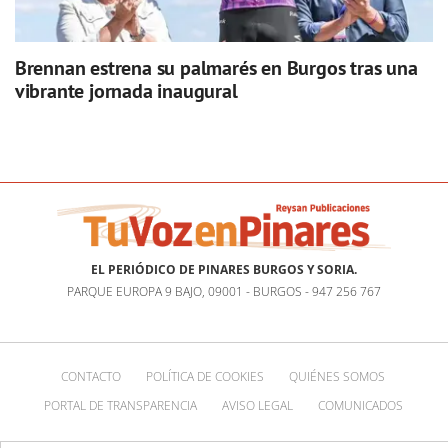
Brennan estrena su palmarés en Burgos tras una
vibrante jornada inaugural
EL PERIÓDICO DE PINARES BURGOS Y SORIA.
PARQUE EUROPA 9 BAJO, 09001 - BURGOS - 947 256 767
CONTACTO
POLÍTICA DE COOKIES
QUIÉNES SOMOS
PORTAL DE TRANSPARENCIA
AVISO LEGAL
COMUNICADOS