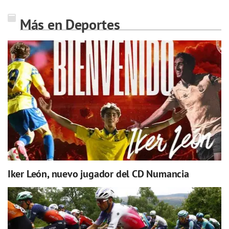
Más en Deportes
Iker León, nuevo jugador del CD Numancia