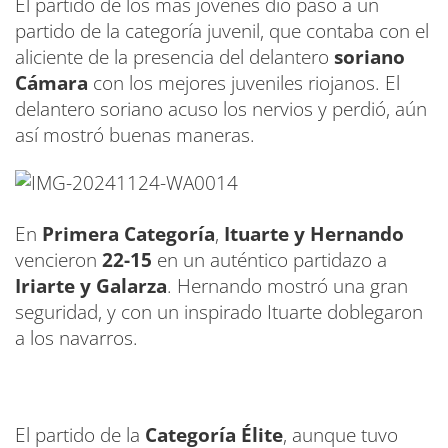
El partido de los más jóvenes dio paso a un
partido de la categoría juvenil, que contaba con el
aliciente de la presencia del delantero
soriano
Cámara
con los mejores juveniles riojanos. El
delantero soriano acuso los nervios y perdió, aún
así mostró buenas maneras.
En
Primera Categoría
,
Ituarte y Hernando
vencieron
22-15
en un auténtico partidazo a
Iriarte y Galarza
. Hernando mostró una gran
seguridad, y con un inspirado Ituarte doblegaron
a los navarros.
El partido de la
Categoría Élite
, aunque tuvo