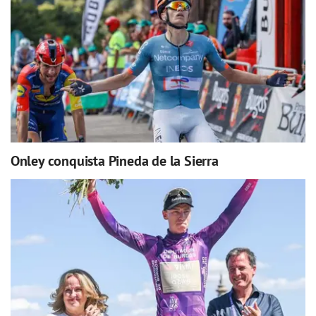
Onley conquista Pineda de la Sierra