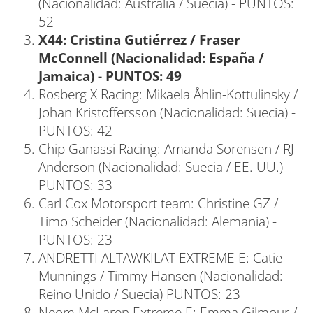
(Nacionalidad: Australia / Suecia) - PUNTOS:
52
X44: Cristina Gutiérrez / Fraser
McConnell (Nacionalidad: España /
Jamaica) - PUNTOS: 49
Rosberg X Racing: Mikaela Åhlin-Kottulinsky /
Johan Kristoffersson (Nacionalidad: Suecia) -
PUNTOS: 42
Chip Ganassi Racing: Amanda Sorensen / RJ
Anderson (Nacionalidad: Suecia / EE. UU.) -
PUNTOS: 33
Carl Cox Motorsport team: Christine GZ /
Timo Scheider (Nacionalidad: Alemania) -
PUNTOS: 23
ANDRETTI ALTAWKILAT EXTREME E: Catie
Munnings / Timmy Hansen (Nacionalidad:
Reino Unido / Suecia) PUNTOS: 23
Neom McLaren Extreme E: Emma Gilmour /