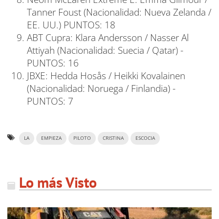
Tanner Foust (Nacionalidad: Nueva Zelanda /
EE. UU.) PUNTOS: 18
ABT Cupra: Klara Andersson / Nasser Al
Attiyah (Nacionalidad: Suecia / Qatar) -
PUNTOS: 16
JBXE: Hedda Hosås / Heikki Kovalainen
(Nacionalidad: Noruega / Finlandia) -
PUNTOS: 7
LA
EMPIEZA
PILOTO
CRISTINA
ESCOCIA
Lo más Visto