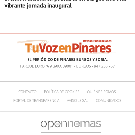
vibrante jornada inaugural
EL PERIÓDICO DE PINARES BURGOS Y SORIA.
PARQUE EUROPA 9 BAJO, 09001 - BURGOS - 947 256 767
CONTACTO
POLÍTICA DE COOKIES
QUIÉNES SOMOS
PORTAL DE TRANSPARENCIA
AVISO LEGAL
COMUNICADOS