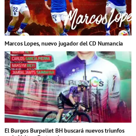
Marcos Lopes, nuevo jugador del CD Numancia
El Burgos Burpellet BH buscará nuevos triunfos