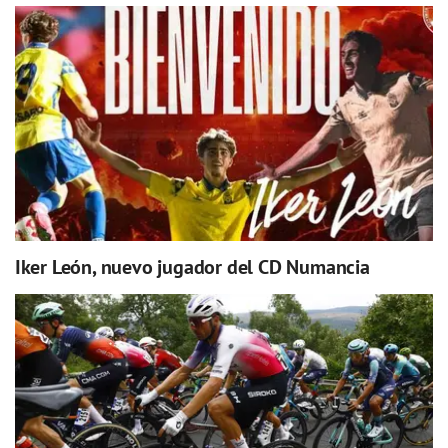
Iker León, nuevo jugador del CD Numancia