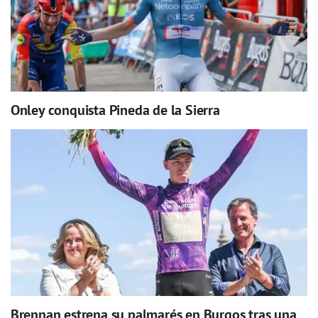
Onley conquista Pineda de la Sierra
Brennan estrena su palmarés en Burgos tras una