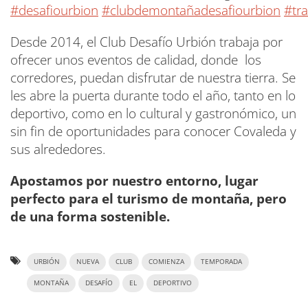
#desafiourbion
#clubdemontañadesafiourbion
#tra
Desde 2014, el Club Desafío Urbión trabaja por
ofrecer unos eventos de calidad, donde los
corredores, puedan disfrutar de nuestra tierra. Se
les abre la puerta durante todo el año, tanto en lo
deportivo, como en lo cultural y gastronómico, un
sin fin de oportunidades para conocer Covaleda y
sus alrededores.
Apostamos por nuestro entorno, lugar
perfecto para el turismo de montaña, pero
de una forma sostenible.
URBIÓN
NUEVA
CLUB
COMIENZA
TEMPORADA
MONTAÑA
DESAFÍO
EL
DEPORTIVO