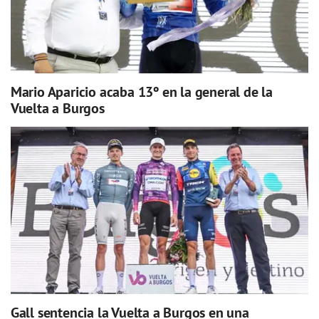
Mario Aparicio acaba 13º en la general de la
Vuelta a Burgos
Gall sentencia la Vuelta a Burgos en una