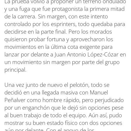
La prueba volvió a proponer un terreno ondulado
y una fuga que fue protagonista la primera mitad
de la carrera. Sin margen, con este intento
controlado por los esprinters, todo quedaba para
decidirse en la parte final. Pero los morados
quisieron probar fortuna y aprovecharon los
movimientos en la última cota exigente para
lanzar por delante a Juan Antonio López-Cózar en
un movimiento sin margen por parte del grupo
principal.
Una vez junto de nuevo el pelotón, todo se
decidió en una llegada masiva con Manuel
Peñalver como hombre rápido, pero perjudicado
por un enganchón que le dejó sin opciones pese
al buen trabajo de todo el equipo. Aún así, pudo
mostrar su buen estado físico con dos opciones
aún por delante. Con el apoyo de los