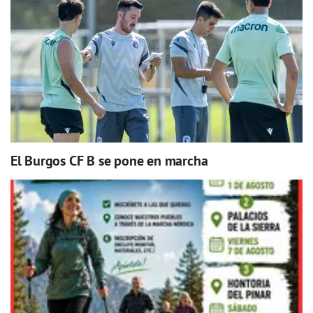
El Burgos CF B se pone en marcha