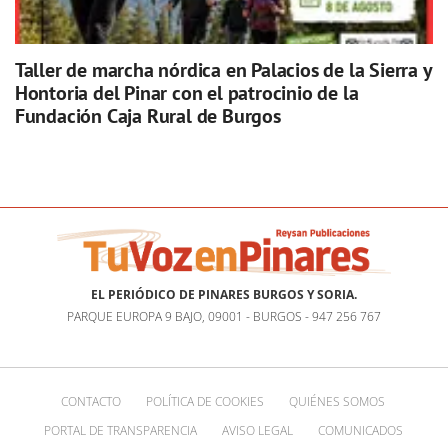
Taller de marcha nórdica en Palacios de la Sierra y
Hontoria del Pinar con el patrocinio de la
Fundación Caja Rural de Burgos
EL PERIÓDICO DE PINARES BURGOS Y SORIA.
PARQUE EUROPA 9 BAJO, 09001 - BURGOS - 947 256 767
CONTACTO
POLÍTICA DE COOKIES
QUIÉNES SOMOS
PORTAL DE TRANSPARENCIA
AVISO LEGAL
COMUNICADOS