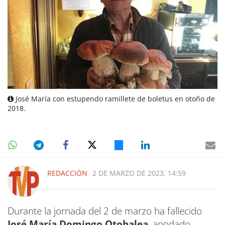
José María con estupendo ramillete de boletus en otoño de
2018.
REDACCIÓN
2 DE MARZO DE 2023, 14:59
Durante la jornada del 2 de marzo ha fallecido
José María Domingo Otobalea
, apodado