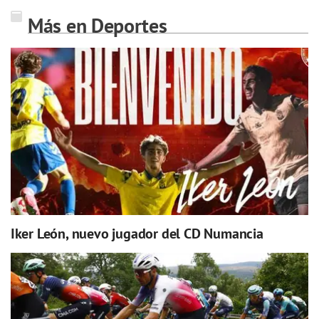
Más en Deportes
Iker León, nuevo jugador del CD Numancia