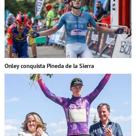
Onley conquista Pineda de la Sierra