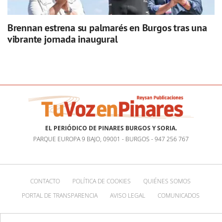
Brennan estrena su palmarés en Burgos tras una
vibrante jornada inaugural
EL PERIÓDICO DE PINARES BURGOS Y SORIA.
PARQUE EUROPA 9 BAJO, 09001 - BURGOS - 947 256 767
CONTACTO
POLÍTICA DE COOKIES
QUIÉNES SOMOS
PORTAL DE TRANSPARENCIA
AVISO LEGAL
COMUNICADOS