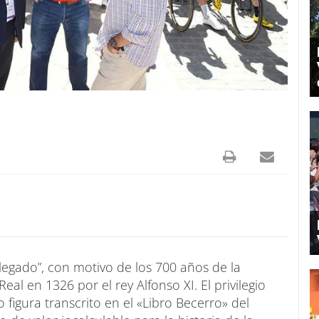
 legado”, con motivo de los 700 años de la
al en 1326 por el rey Alfonso XI. El privilegio
 figura transcrito en el «Libro Becerro» del