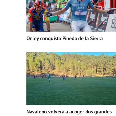
Onley conquista Pineda de la Sierra
Navaleno volverá a acoger dos grandes