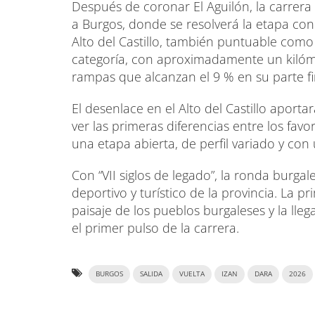
Después de coronar El Aguilón, la carrera
a Burgos, donde se resolverá la etapa con 
Alto del Castillo, también puntuable com
categoría, con aproximadamente un kilóm
rampas que alcanzan el 9 % en su parte fi
El desenlace en el Alto del Castillo aport
ver las primeras diferencias entre los fav
una etapa abierta, de perfil variado y con 
Con “VII siglos de legado”, la ronda burga
deportivo y turístico de la provincia. La p
paisaje de los pueblos burgaleses y la lle
el primer pulso de la carrera.
BURGOS
SALIDA
VUELTA
IZAN
DARA
2026