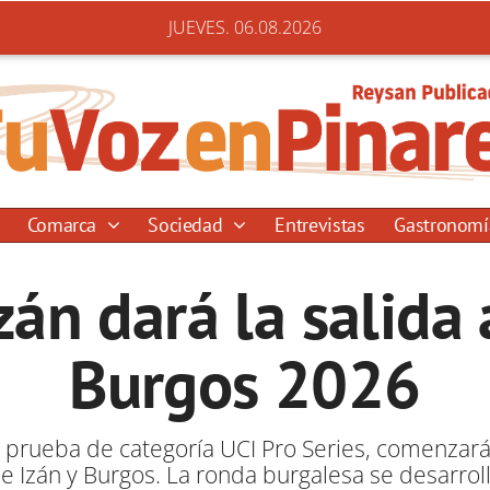
JUEVES. 06.08.2026
Comarca
Sociedad
Entrevistas
Gastronom
án dará la salida 
Burgos 2026
a, prueba de categoría UCI Pro Series, comenzar
Izán y Burgos. La ronda burgalesa se desarrolla