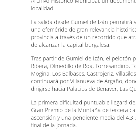
Archivo Histórico Municipal, un documento 
localidad.
La salida desde Gumiel de Izán permitirá v
una efeméride de gran relevancia histórica
provincia a través de un recorrido que at
de alcanzar la capital burgalesa.
Tras partir de Gumiel de Izán, el pelotón 
Ribera, Olmedillo de Roa, Torresandino, T
Mogina, Los Balbases, Castrojeriz, Villasilo
continuará por Villanueva de Argaño, dond
dirigirse hacia Palacios de Benaver, Las Qu
La primera dificultad puntuable llegará de
Gran Premio de la Montaña de tercera cat
ascensión y una pendiente media del 4,3 
final de la jornada.