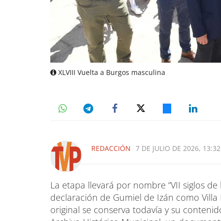
XLVIII Vuelta a Burgos masculina
REDACCIÓN
7 DE JULIO DE 2026, 13:32
La etapa llevará por nombre “VII siglos de
declaración de Gumiel de Izán como Villa Re
original se conserva todavía y su contenido