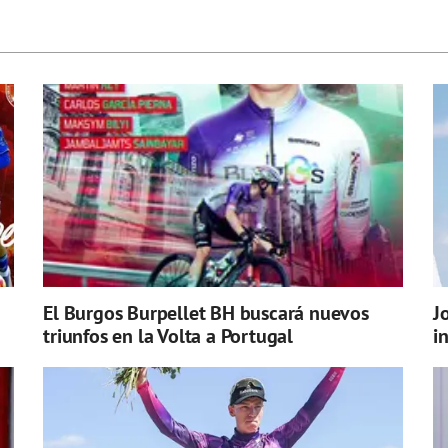
El Burgos Burpellet BH buscará nuevos
J
triunfos en la Volta a Portugal
i