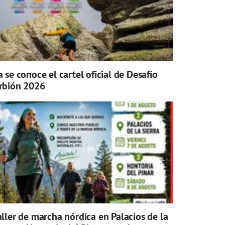
a se conoce el cartel oficial de Desafío
rbión 2026
aller de marcha nórdica en Palacios de la