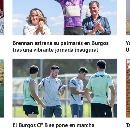
Brennan estrena su palmarés en Burgos
Y
tras una vibrante jornada inaugural
U
El Burgos CF B se pone en marcha
T