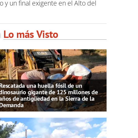
y un final exigente en el Alto del
Lo más Visto
Rescatada una huella fósil de un
dinosaurio gigante de 125 millones de
años de antigüedad en la Sierra de la
Demanda