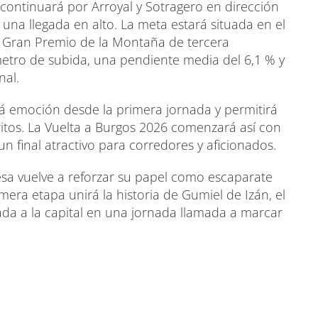
 continuará por Arroyal y Sotragero en dirección
una llegada en alto. La meta estará situada en el
o Gran Premio de la Montaña de tercera
etro de subida, una pendiente media del 6,1 % y
nal.
ará emoción desde la primera jornada y permitirá
oritos. La Vuelta a Burgos 2026 comenzará así con
un final atractivo para corredores y aficionados.
lesa vuelve a reforzar su papel como escaparate
rimera etapa unirá la historia de Gumiel de Izán, el
gada a la capital en una jornada llamada a marcar