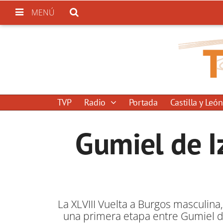
MENÚ
TVP
Radio
Portada
Castilla y León
Gumiel de Iz
La XLVIII Vuelta a Burgos masculin
una primera etapa entre Gumiel de 