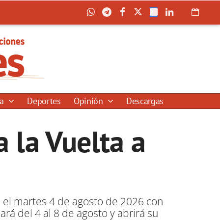
ía
Deportes
Opinión
Descargas
a la Vuelta a
á el martes 4 de agosto de 2026 con
rá del 4 al 8 de agosto y abrirá su