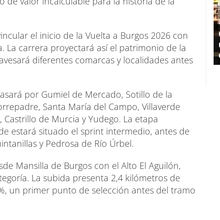
de valor incalculable para la historia de la
incular el inicio de la Vuelta a Burgos 2026 con
. La carrera proyectará así el patrimonio de la
ravesará diferentes comarcas y localidades antes
pasará por Gumiel de Mercado, Sotillo de la
orrepadre, Santa María del Campo, Villaverde
s, Castrillo de Murcia y Yudego. La etapa
e estará situado el sprint intermedio, antes de
intanillas y Pedrosa de Río Úrbel.
sde Mansilla de Burgos con el Alto El Aguilón,
egoría. La subida presenta 2,4 kilómetros de
%, un primer punto de selección antes del tramo