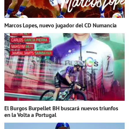
Marcos Lopes, nuevo jugador del CD Numancia
El Burgos Burpellet BH buscará nuevos triunfos
en la Volta a Portugal