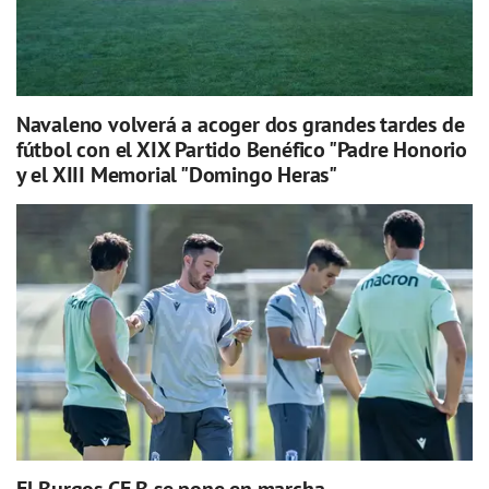
Navaleno volverá a acoger dos grandes tardes de
fútbol con el XIX Partido Benéfico "Padre Honorio
y el XIII Memorial "Domingo Heras"
El Burgos CF B se pone en marcha