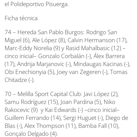
el Polideportivo Pisuerga.
Ficha técnica
74 – Hereda San Pablo Burgos: Rodrigo San
Miguel (6), Ale López (8), Calvin Hermanson (17),
Marc-Eddy Norelia (9) y Rasid Mahalbasic (12) –
cinco inicial– Gonzalo Corbalán (-), Álex Barrera
(17), Andrija Marjanovic (-), Mindaugas Kacinas (-),
Obi Enechionyia (5), Joey van Zegeren (-), Tomas
Chitadze (-).
70 – Melilla Sport Capital Club: Javi López (2),
Samu Rodríguez (15), Joan Pardina (5), Niko
Rakocevic (9) y Kai Edwards (-) –cinco inicial–
Guillem Ferrando (14), Sergi Huguet (-), Diego de
Blas (-), Alex Thompson (11), Bamba Fall (10),
Gonçalo Delgado (4).