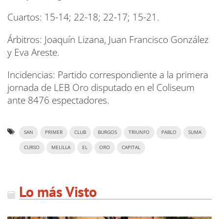
Cuartos: 15-14; 22-18; 22-17; 15-21.
Árbitros: Joaquín Lizana, Juan Francisco González
y Eva Areste.
Incidencias: Partido correspondiente a la primera
jornada de LEB Oro disputado en el Coliseum
ante 8476 espectadores.
SAN
PRIMER
CLUB
BURGOS
TRIUNFO
PABLO
SUMA
CURSO
MELILLA
EL
ORO
CAPITAL
Lo más Visto