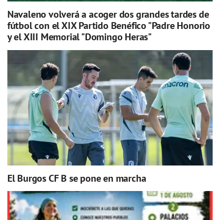
Navaleno volverá a acoger dos grandes tardes de
fútbol con el XIX Partido Benéfico "Padre Honorio
y el XIII Memorial "Domingo Heras"
El Burgos CF B se pone en marcha