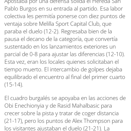
Apostaba por una defensa sólida el Hereda San
Pablo Burgos en su entrada al partido. Esa labor
colectiva les permitía ponerse con diez puntos de
ventaja sobre Melilla Sport Capital Club, que
paraba el duelo (12-2). Regresaba bien de la
pausa el decano de la categoría, que convertía
sustentado en los lanzamientos exteriores un
parcial de 0-8 para ajustar las diferencias (12-10).
Esta vez, eran los locales quienes solicitaban el
tiempo muerto. El intercambio de golpes dejaba
equilibrado el encuentro al final del primer cuarto
(15-14).
El cuadro burgalés se apoyaba en las acciones de
Obi Enechionyia y de Rasid Mahalbasic para
crecer sobre la pista y tratar de coger distancia
(21-17), pero los puntos de Alex Thompson para
los visitantes ajustaban el duelo (21-21). La