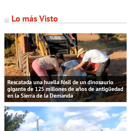
Lo más Visto
Rescatada una huella fósil de un dinosaurio
gigante de 125 millones de años de antigüedad
en la Sierra de la Demanda