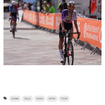
ACABA
CALLE
HUGO
ALPES
TOUR