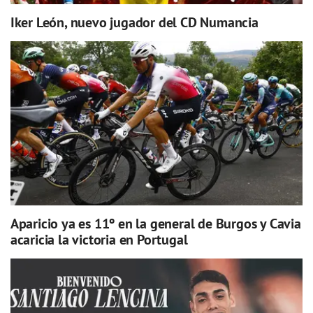
Iker León, nuevo jugador del CD Numancia
Aparicio ya es 11º en la general de Burgos y Cavia
acaricia la victoria en Portugal