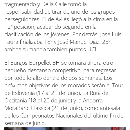
fragmentado y De la Calle tomó la
responsabilidad de tirar de uno de los grupos
perseguidores. El de Avilés llegó a la cima en la
12ª posición, acabando segundo en la
clasificación de los jóvenes. Por detrás, José Luis
Faura finalizaba 18º y José Manuel Díaz, 23º,
ambos sumando también puntos UCI.
El Burgos Burpellet BH se tomará ahora otro
pequeño descanso competitivo, para regresar
por todo lo alto dentro de dos semanas. Los
próximos objetivos de los morados serán el Tour
de Eslovenia (17 al 21 de junio), La Ruta de
Occitania (18 al 20 de junio) y la Andorra
MoraBanc Clàssica (21 de junio), como antesala
de los Campeonatos Nacionales del último fin de
semana de junio.