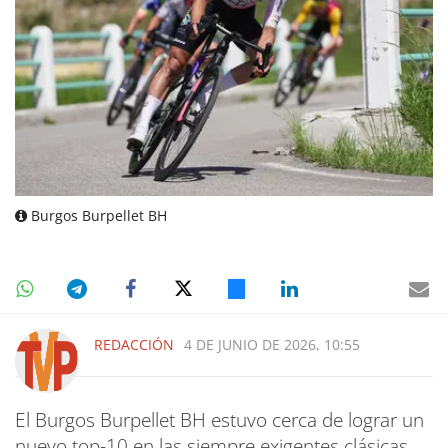
Burgos Burpellet BH
REDACCIÓN
4 DE JUNIO DE 2026, 10:55
El Burgos Burpellet BH estuvo cerca de lograr un
nuevo top-10 en las siempre exigentes clásicas