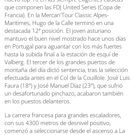
que componen las FDJ United Series (Copa de
Francia). En la Mercan'Tour Classic Alpes-
Maritimes, Hugo de la Calle terminó en una
destacada 12ª posición. El joven asturiano
mantuvo el buen nivel mostrado hace unos días
en Portugal para aguantar con los más fuertes
hasta la subida final a la estación de esquí de
Valberg. El tercer de los grandes puertos de
montaña del día dictó sentencia, tras la selección
efectuada antes en el Col de la Couillole. José Luis
Faura (18º) y José Manuel Díaz (23º), que sufrió
un desafortunado pinchazo, acabaron también
en los puestos delanteros.
La carrera francesa para grandes escaladores,
con sus 4300 metros de desnivel positivo,
comenzó a seleccionarse desde el ascenso a La