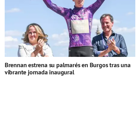
Brennan estrena su palmarés en Burgos tras una
vibrante jornada inaugural
EL PERIÓDICO DE PINARES BURGOS Y SORIA.
PARQUE EUROPA 9 BAJO, 09001 - BURGOS - 947 256 767