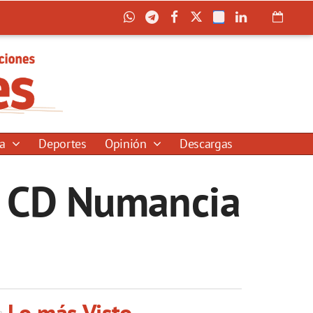
ía
Deportes
Opinión
Descargas
al CD Numancia
Lo más Visto