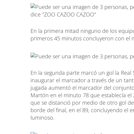
En la primera mitad ninguno de los equipo
primeros 45 minutos concluyeron con el 
En la segunda parte marcó un gol la Real
inaugurar el marcador a través de un tan
jugada aumentó el marcador del conjunto 
Martón en el minuto 78 que establecía el 
que se distanció por medio de otro gol de
borde del final, en el 89, concluyendo el
luminoso.