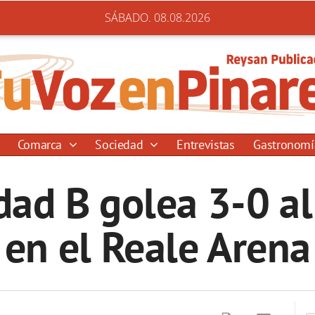
SÁBADO. 08.08.2026
Comarca
Sociedad
Entrevistas
Gastronom
dad B golea 3-0 
en el Reale Arena