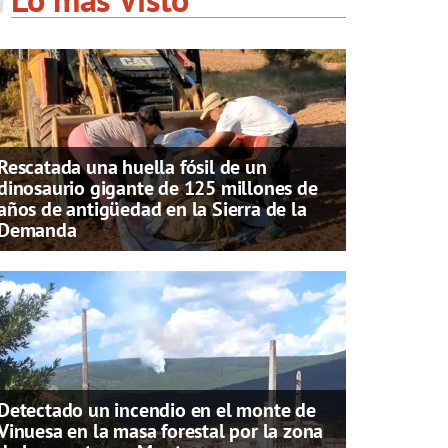
Rescatada una huella fósil de un
dinosaurio gigante de 125 millones de
años de antigüedad en la Sierra de la
Demanda
Detectado un incendio en el monte de
Vinuesa en la masa forestal por la zona