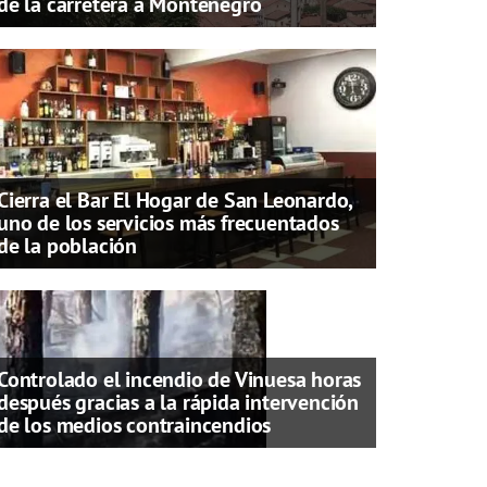
de la carretera a Montenegro
Cierra el Bar El Hogar de San Leonardo,
uno de los servicios más frecuentados
de la población
Controlado el incendio de Vinuesa horas
después gracias a la rápida intervención
de los medios contraincendios