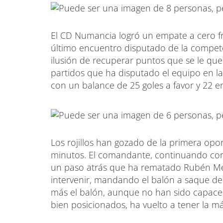
El CD Numancia logró un empate a cero fr
último encuentro disputado de la compete
ilusión de recuperar puntos que se le que
partidos que ha disputado el equipo en la
con un balance de 25 goles a favor y 22 e
Los rojillos han gozado de la primera op
minutos. El comandante, continuando con 
un paso atrás que ha rematado Rubén Mes
intervenir, mandando el balón a saque de
más el balón, aunque no han sido capaces
bien posicionados, ha vuelto a tener la m