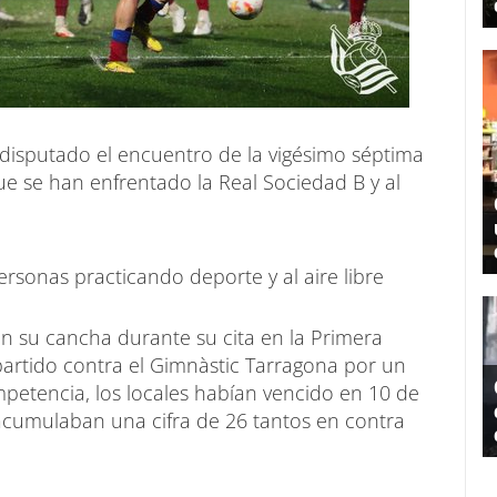
 disputado el encuentro de la vigésimo séptima
ue se han enfrentado la Real Sociedad B y al
n su cancha durante su cita en la Primera
partido contra el Gimnàstic Tarragona por un
mpetencia, los locales habían vencido en 10 de
acumulaban una cifra de 26 tantos en contra