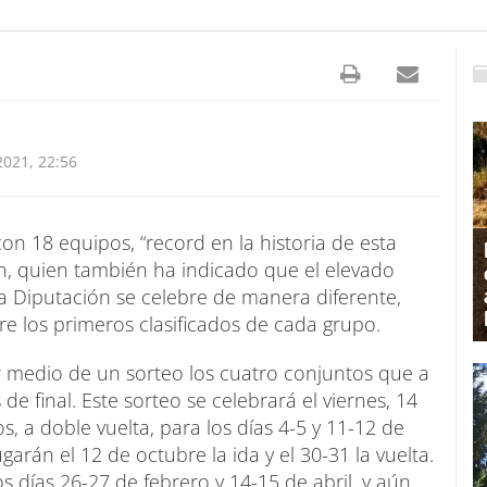
021, 22:56
on 18 equipos, “record en la historia de esta
, quien también ha indicado que el elevado
 Diputación se celebre de manera diferente,
re los primeros clasificados de cada grupo.
or medio de un sorteo los cuatro conjuntos que a
de final. Este sorteo se celebrará el viernes, 14
os, a doble vuelta, para los días 4-5 y 11-12 de
arán el 12 de octubre la ida y el 30-31 la vuelta.
 días 26-27 de febrero y 14-15 de abril, y aún