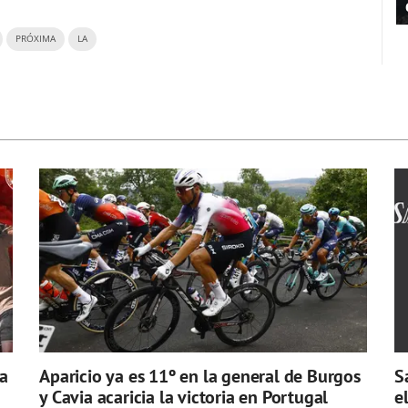
PRÓXIMA
LA
a
Aparicio ya es 11º en la general de Burgos
S
y Cavia acaricia la victoria en Portugal
e