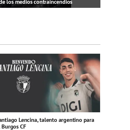
de los medios contraincendios
antiago Lencina, talento argentino para
l Burgos CF