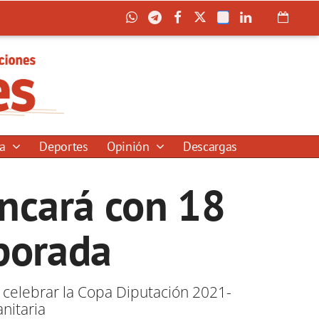
ía
Deportes
Opinión
Descargas
ancará con 18
porada
 celebrar la Copa Diputación 2021-
nitaria