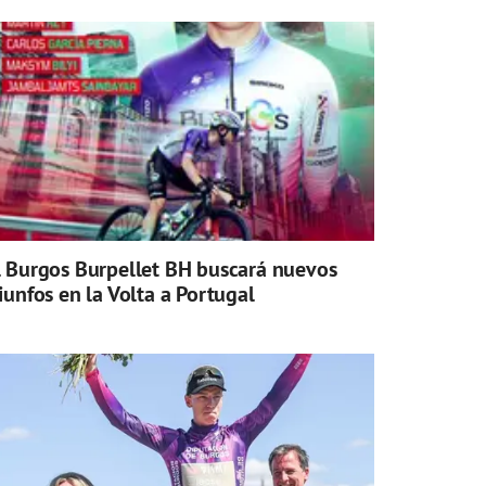
l Burgos Burpellet BH buscará nuevos
riunfos en la Volta a Portugal