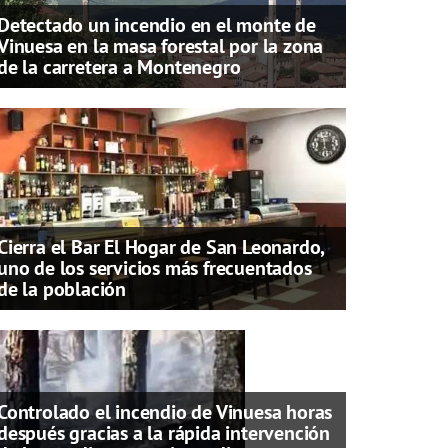
Detectado un incendio en el monte de
Vinuesa en la masa forestal por la zona
de la carretera a Montenegro
Cierra el Bar El Hogar de San Leonardo,
uno de los servicios más frecuentados
de la población
Controlado el incendio de Vinuesa horas
después gracias a la rápida intervención