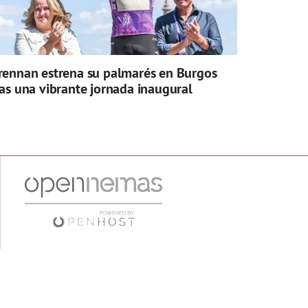
rennan estrena su palmarés en Burgos
ras una vibrante jornada inaugural