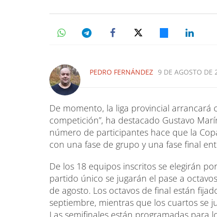
PEDRO FERNÁNDEZ
9 DE AGOSTO DE 2
De momento, la liga provincial arrancará c
competición”, ha destacado Gustavo Marín
número de participantes hace que la Copa
con una fase de grupo y una fase final ent
De los 18 equipos inscritos se elegirán p
partido único se jugarán el pase a octavos 
de agosto. Los octavos de final están fijad
septiembre, mientras que los cuartos se jug
Las semifinales están programadas para los