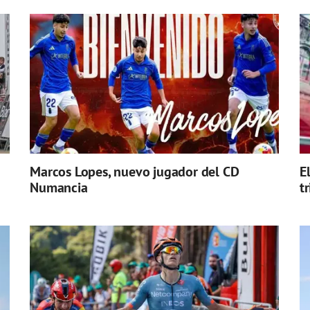
Marcos Lopes, nuevo jugador del CD
E
Numancia
t