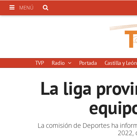
MENÚ
TVP
Radio
Portada
Castilla y León
La liga prov
equip
La comisión de Deportes ha inform
2022, 