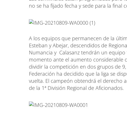
no se ha fijado fecha y sede para la final
A los equipos que permanecen de la últi
Esteban y Abejar, descendidos de Regional
Numancia y Calasanz tendrán un equipo fi
momento ante el aumento considerable de 
dividir la competición en dos grupos de 9,
Federación ha decidido que la liga se dis
vuelta. El campeón obtendrá el derecho a
de la 1ª División Regional de Aficionados.