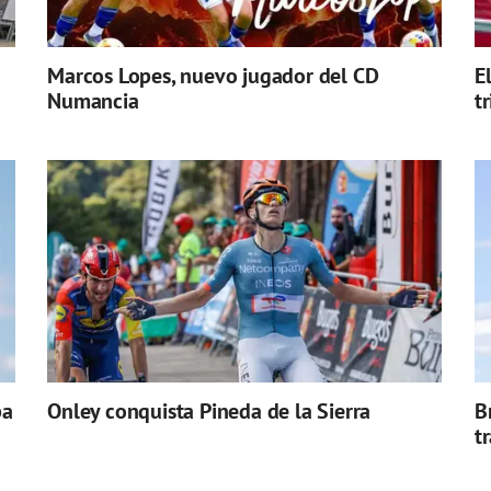
Marcos Lopes, nuevo jugador del CD
E
Numancia
t
pa
Onley conquista Pineda de la Sierra
B
t