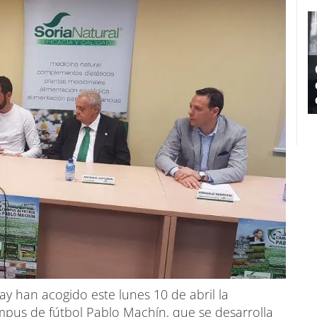
ay han acogido este lunes 10 de abril la
mpus de fútbol Pablo Machín, que se desarrolla