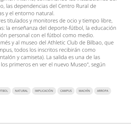
o, las dependencias del Centro Rural de
as y el entorno natural.
s titulados y monitores de ocio y tiempo libre,
s: la enseñanza del deporte-fútbol, la educación
ción personal con el fútbol como medio.
més y al museo del Athletic Club de Bilbao, que
ampus, todos los inscritos recibirán como
alón y camiseta). La salida es una de las
los primeros en ver el nuevo Museo", según
ÚTBOL
NATURAL
IMPLICACIÓN
CAMPUS
MACHÍN
ARROPA