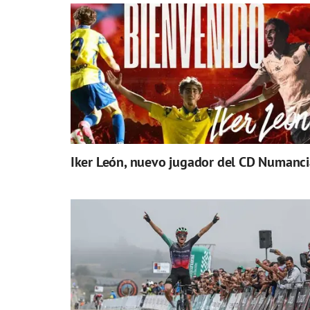
Iker León, nuevo jugador del CD Numanci