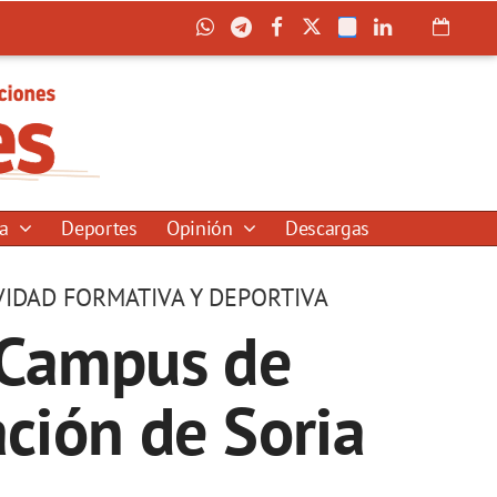
ía
Deportes
Opinión
Descargas
VIDAD FORMATIVA Y DEPORTIVA
 'Campus de
ación de Soria