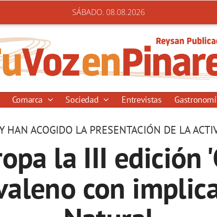
SÁBADO. 08.08.2026
Comarca
Sociedad
Entrevistas
Gastronom
Y HAN ACOGIDO LA PRESENTACIÓN DE LA ACTI
opa la III edición
valeno con implic