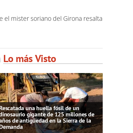
 el mister soriano del Girona resalta
Lo más Visto
Rescatada una huella fósil de un
dinosaurio gigante de 125 millones de
años de antigüedad en la Sierra de la
Demanda