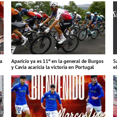
a
Aparicio ya es 11º en la general de Burgos
S
y Cavia acaricia la victoria en Portugal
e