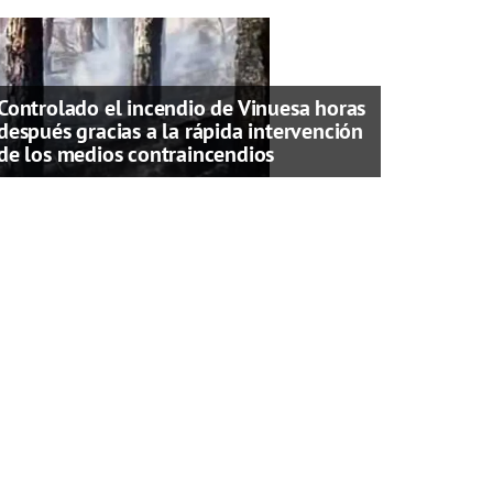
Controlado el incendio de Vinuesa horas
después gracias a la rápida intervención
de los medios contraincendios