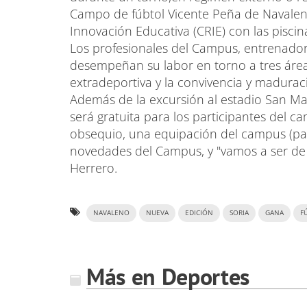
Campo de fúbtol Vicente Peña de Navalen
Innovación Educativa (CRIE) con las piscin
Los profesionales del Campus, entrenadore
desempeñan su labor en torno a tres área
extradeportiva y la convivencia y madura
Además de la excursión al estadio San Ma
será gratuita para los participantes del c
obsequio, una equipación del campus (pant
novedades del Campus, y "vamos a ser de 
Herrero.
NAVALENO
NUEVA
EDICIÓN
SORIA
GANA
F
Más en Deportes