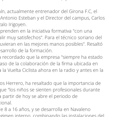
ín, actualmente entrenador del Girona F.C, el
Antonio Esteban y el Director del campus, Carlos
alo Irigoyen.
prenden en la iniciativa formativa "con una
lir muy satisfechos". Para el técnico soriano del
tuvieran en las mejores manos posibles". Resaltó
sarrollo de la formación.
ha recordado que la empresa "siempre ha estado
aso de la colaboración de la firma ubicada en
la Vuelta Ciclista ahora en la radio y antes en la
rlos Herrero, ha resaltado que la importancia de
ue "los niños se sienten profesionales durante
partir de hoy se abre el periodo de
ional.
de 8 a 16 años, y se desarrolla en Navaleno
gimen interno, combinando las instalaciones del