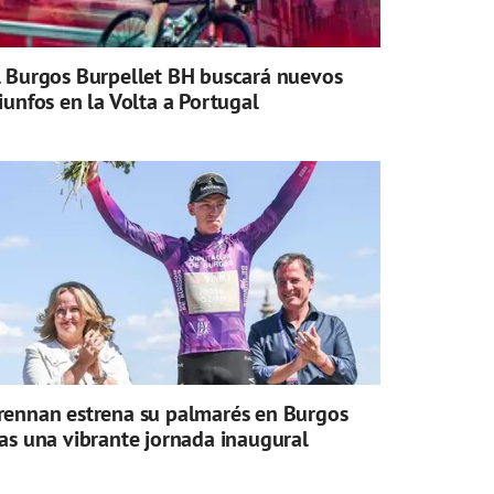
l Burgos Burpellet BH buscará nuevos
riunfos en la Volta a Portugal
rennan estrena su palmarés en Burgos
ras una vibrante jornada inaugural