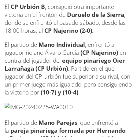
El ​
CP Urbión B
, consiguió otra importante
victoria en el frontón de
Duruelo de la Sierra
,
donde se enfrentó el pasado sábado, desde las
18:00 horas, al
CP Najerino (2-0).
El partido de
Mano Individual
, enfrentó al
jugador riojano Álvaro García
(CP Najerino)
en
contra del jugador del
equipo pinariego Oier
Larrañaga (CP Urbión)
. Partido en el que
jugador del CP Urbión fue superior a su rival, con
un primer juego más igualado, pero consiguiendo
la victoria por
(10-7) y (10-4)
.
El partido de
Mano Parejas
, que enfrentó a
la
pareja pinariega formada por Hernando