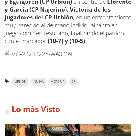
y Eguiguren (CP Urbión)
en contra de
Llorente
y García (CP Najerino). Victoria de los
jugadores del CP Urbión
, en un enfrentamiento
muy parecido al de mano individual tanto en
juego como en resultado, finalizando el partido
con el marcador
(10-7) y (10-5)
.
URBIÓN
NUEVA
VICTORIA
CP
Lo más Visto