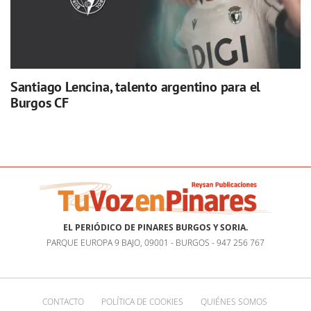
Santiago Lencina, talento argentino para el
Burgos CF
EL PERIÓDICO DE PINARES BURGOS Y SORIA.
PARQUE EUROPA 9 BAJO, 09001 - BURGOS - 947 256 767
CONTACTO
POLÍTICA DE COOKIES
QUIÉNES SOMOS