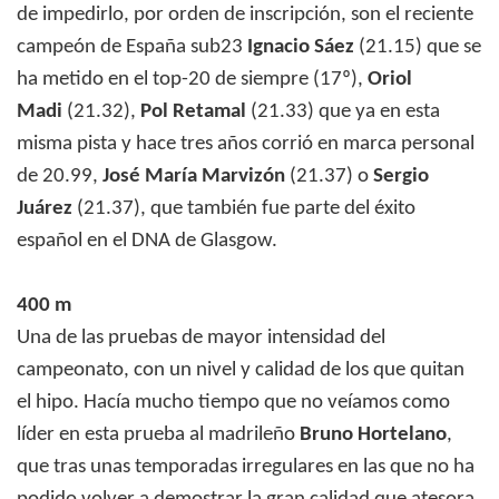
de impedirlo, por orden de inscripción, son el reciente
campeón de España sub23
Ignacio Sáez
(21.15) que se
ha metido en el top-20 de siempre (17º),
Oriol
Madi
(21.32),
Pol Retamal
(21.33) que ya en esta
misma pista y hace tres años corrió en marca personal
de 20.99,
José María Marvizón
(21.37) o
Sergio
Juárez
(21.37), que también fue parte del éxito
español en el DNA de Glasgow.
400 m
Una de las pruebas de mayor intensidad del
campeonato, con un nivel y calidad de los que quitan
el hipo. Hacía mucho tiempo que no veíamos como
líder en esta prueba al madrileño
Bruno Hortelano
,
que tras unas temporadas irregulares en las que no ha