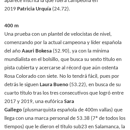
aparece inscrita la que fuera campeona en
2019
Patricia Urquía
(24.72).
400 m
Una prueba con un plantel de velocistas de nivel,
comenzando por la actual campeona y líder española
del año
Aauri Bokesa
(52.90), ya con la mínima
mundialista en el bolsillo, que busca su sexto título en
pista cubierta y acercarse al récord que aún ostenta
Rosa Colorado con siete. No lo tendrá fácil, pues por
detrás le siguen
Laura Bueno
(53.22), en busca de su
cuarto título tras los tres consecutivos que logró entre
2017 y 2019, una eufórica
Sara
Gallego
(plusmarquista española de 400m vallas) que
llega con una marca personal de 53.38 (7ª de todos los
tiempos) que le dieron el título sub23 en Salamanca, la