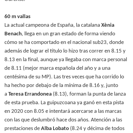
60 m vallas
La actual campeona de España, la catalana
Xènia
Benach
, llega en un gran estado de forma viendo
cómo se ha comportado en el nacional sub23, donde
además de lograr el título lo hizo tras correr en 8.15 y
8.13 en la final, aunque ya llegaba con marca personal
de 8.11 (mejor marca española del año y a una
centésima de su MP). Las tres veces que ha corrido lo
ha hecho por debajo de la mínima de 8.16 y, junto
a
Teresa Errandonea
(8.13), forman la punta de lanza
de esta prueba. La guipuzcoana ya ganó en esta pista
en 2020 con 8.05 e intentará acercarse a las marcas
con las que deslumbró hace dos años. Atención a las
prestaciones de
Alba Lobato
(8.24 y décima de todos