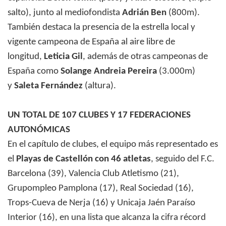
salto), junto al mediofondista
Adrián Ben
(800m).
También destaca la presencia de la estrella local y
vigente campeona de España al aire libre de
longitud,
Leticia Gil
, además de otras campeonas de
España como
Solange Andreia Pereira
(3.000m)
y
Saleta Fernández
(altura).
UN TOTAL DE 107 CLUBES Y 17 FEDERACIONES
AUTONÓMICAS
En el capítulo de clubes, el equipo más representado es
el
Playas de Castellón
con 46 atletas
, seguido del F.C.
Barcelona (39), Valencia Club Atletismo (21),
Grupompleo Pamplona (17), Real Sociedad (16),
Trops-Cueva de Nerja (16) y Unicaja Jaén Paraíso
Interior (16), en una lista que alcanza la cifra récord