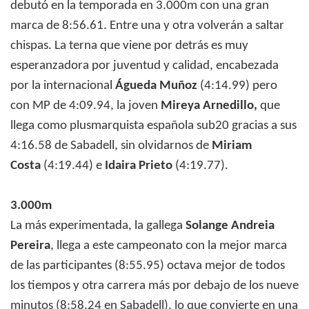
debutó en la temporada en 3.000m con una gran
marca de 8:56.61. Entre una y otra volverán a saltar
chispas. La terna que viene por detrás es muy
esperanzadora por juventud y calidad, encabezada
por la internacional
Águeda Muñoz
(4:14.99) pero
con MP de 4:09.94, la joven
Mireya Arnedillo,
que
llega como plusmarquista española sub20 gracias a sus
4:16.58 de Sabadell, sin olvidarnos de
Miriam
Costa
(4:19.44) e
Idaira Prieto
(4:19.77).
3.000m
La más experimentada, la gallega
Solange Andreia
Pereira
, llega a este campeonato con la mejor marca
de las participantes (8:55.95) octava mejor de todos
los tiempos y otra carrera más por debajo de los nueve
minutos (8:58.24 en Sabadell), lo que convierte en una