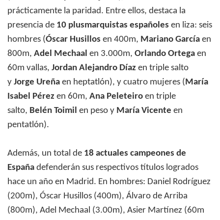
prácticamente la paridad. Entre ellos, destaca la
presencia de
10 plusmarquistas españoles
en liza: seis
hombres (
Óscar Husillos
en 400m,
Mariano García
en
800m,
Adel Mechaal
en 3.000m,
Orlando Ortega
en
60m vallas,
Jordan Alejandro Díaz
en triple salto
y
Jorge Ureña
en heptatlón), y cuatro mujeres (
María
Isabel Pérez
en 60m,
Ana Peleteiro
en triple
salto,
Belén Toimil
en peso y
María Vicente
en
pentatlón).
Además, un total de
18 actuales campeones de
España
defenderán sus respectivos títulos logrados
hace un año en Madrid. En hombres: Daniel Rodríguez
(200m), Óscar Husillos (400m), Álvaro de Arriba
(800m), Adel Mechaal (3.00m), Asier Martínez (60m