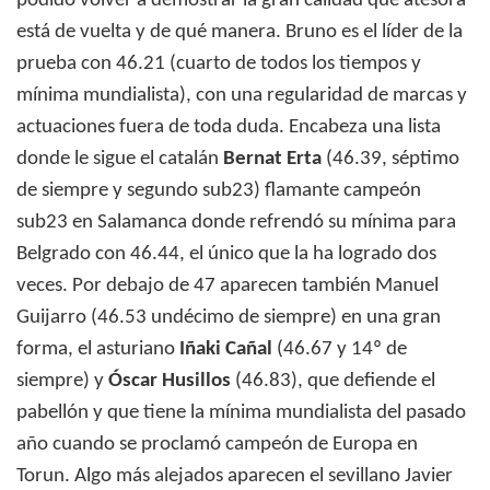
podido volver a demostrar la gran calidad que atesora
está de vuelta y de qué manera. Bruno es el líder de la
prueba con 46.21 (cuarto de todos los tiempos y
mínima mundialista), con una regularidad de marcas y
actuaciones fuera de toda duda. Encabeza una lista
donde le sigue el catalán
Bernat Erta
(46.39, séptimo
de siempre y segundo sub23) flamante campeón
sub23 en Salamanca donde refrendó su mínima para
Belgrado con 46.44, el único que la ha logrado dos
veces. Por debajo de 47 aparecen también Manuel
Guijarro (46.53 undécimo de siempre) en una gran
forma, el asturiano
Iñaki Cañal
(46.67 y 14º de
siempre) y
Óscar Husillos
(46.83), que defiende el
pabellón y que tiene la mínima mundialista del pasado
año cuando se proclamó campeón de Europa en
Torun. Algo más alejados aparecen el sevillano Javier