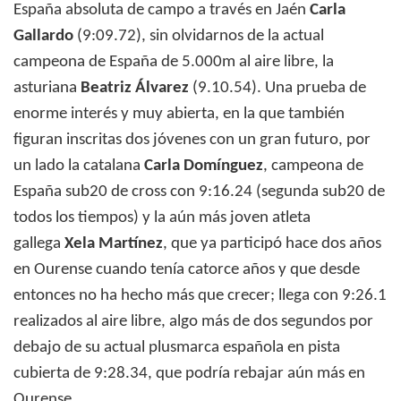
España absoluta de campo a través en Jaén
Carla
Gallardo
(9:09.72), sin olvidarnos de la actual
campeona de España de 5.000m al aire libre, la
asturiana
Beatriz Álvarez
(9.10.54). Una prueba de
enorme interés y muy abierta, en la que también
figuran inscritas dos jóvenes con un gran futuro, por
un lado la catalana
Carla Domínguez
, campeona de
España sub20 de cross con 9:16.24 (segunda sub20 de
todos los tiempos) y la aún más joven atleta
gallega
Xela Martínez
, que ya participó hace dos años
en Ourense cuando tenía catorce años y que desde
entonces no ha hecho más que crecer; llega con 9:26.1
realizados al aire libre, algo más de dos segundos por
debajo de su actual plusmarca española en pista
cubierta de 9:28.34, que podría rebajar aún más en
Ourense.