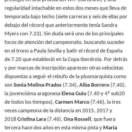
regularidad intachable en estos dos meses que lleva de
temporada bajo techo (siete carreras y seis de ellas por
debajo del récord que anteriormente tenía Sandra
Myers con 7.23). Sin duda será uno de los principales
focos de atención del campeonato, buscando suceder
en el trono a Paula Sevilla y batir el récord de España
de 7.20 que estableció en la Copa Iberdrola. Por detrás
y por marcas de inscripción aparecen otras velocistas
dispuestas a seguir el rebufo de la plusmarquista como
son
Sonia Molina-Prados
(7.34),
Alba Borrero
(7.40),
la jovencísima aragonesa
Elena Guiu
(7.40 y 4ª sub20
de todos los tiempos),
Carmen Marco
(7.46), la tres
veces campeona de la distancia en 2015, 2017 y
2018
Cristina Lara
(7.46),
Ona Rossell
, que fuera
tercera hace dos años en esta misma pista y
María