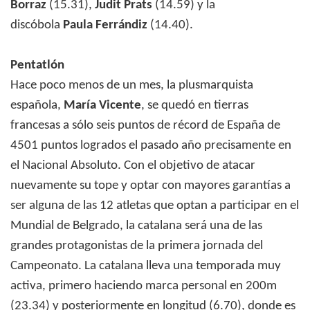
Borraz
(15.31),
Judit Prats
(14.59) y la
discóbola
Paula Ferrándiz
(14.40).
Pentatlón
Hace poco menos de un mes, la plusmarquista
española,
María Vicente
, se quedó en tierras
francesas a sólo seis puntos de récord de España de
4501 puntos logrados el pasado año precisamente en
el Nacional Absoluto. Con el objetivo de atacar
nuevamente su tope y optar con mayores garantías a
ser alguna de las 12 atletas que optan a participar en el
Mundial de Belgrado, la catalana será una de las
grandes protagonistas de la primera jornada del
Campeonato. La catalana lleva una temporada muy
activa, primero haciendo marca personal en 200m
(23.34) y posteriormente en longitud (6.70), donde es