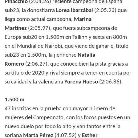
Pinacchio
(2:04.26) reciente campeona de España
sub23, la donostiarra
Lorea Ibarzábal
(2:05.23) que
llega como actual campeona,
Marina
Martínez
(2:05.97), que fuera subcampeona de
Europa sub20 en 1.500m en Tallinn y sexta en 800m
en el Mundial de Nairobi, que viene de ganar el título
sub23 en 1.500m, la jiennense
Natalia
Romero
(2:06.27), que conoce bien la pista gracias a
su título de 2020 y rival siempre a tener en cuenta por
su calidad y la valenciana
Yurena Hueso
(2:06.86).
1.500 m
47 inscritas en la prueba con mayor número de
mujeres del Campeonato, con los focos puestos en un
nuevo duelo por todo lo alto y van tantos entre la
soriana
Marta Pérez
(4:07.52) y
Esther