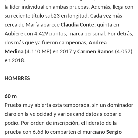
la líder individual en ambas pruebas. Además, llega con
su reciente título sub23 en longitud. Cada vez más
cerca de María aparece
Claudia Conte
, quinta en
Aubiere con 4.429 puntos, marca personal. Por detrás,
dos más que ya fueron campeonas,
Andrea
Medina
(4.110 MP) en 2017 y
Carmen Ramos
(4.057)
en 2018.
HOMBRES
60 m
Prueba muy abierta esta temporada, sin un dominador
claro en la velocidad y varios candidatos a copar el
podio. Por orden de inscripción, el liderato de la
prueba con 6.68 lo comparten el murciano
Sergio