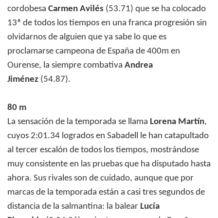
cordobesa
Carmen Avilés
(53.71) que se ha colocado
13ª de todos los tiempos en una franca progresión sin
olvidarnos de alguien que ya sabe lo que es
proclamarse campeona de España de 400m en
Ourense, la siempre combativa
Andrea
Jiménez
(54.87).
80 m
La sensación de la temporada se llama
Lorena Martín
,
cuyos 2:01.34 logrados en Sabadell le han catapultado
al tercer escalón de todos los tiempos, mostrándose
muy consistente en las pruebas que ha disputado hasta
ahora. Sus rivales son de cuidado, aunque que por
marcas de la temporada están a casi tres segundos de
distancia de la salmantina: la balear
Lucía