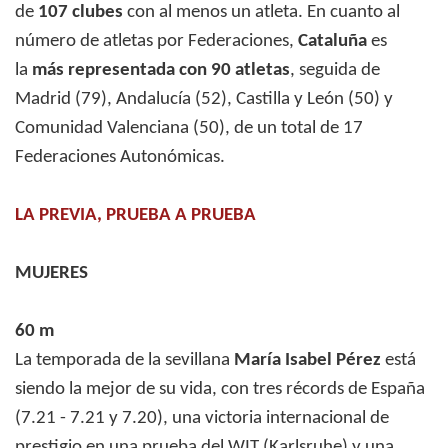
de
107 clubes
con al menos un atleta. En cuanto al
número de atletas por Federaciones,
Cataluña
es
la
más representada con 90 atletas
, seguida de
Madrid (79), Andalucía (52), Castilla y León (50) y
Comunidad Valenciana (50), de un total de 17
Federaciones Autonómicas.
LA PREVIA, PRUEBA A PRUEBA
MUJERES
60 m
La temporada de la sevillana
María Isabel Pérez
está
siendo la mejor de su vida, con tres récords de España
(7.21 - 7.21 y 7.20), una victoria internacional de
prestigio en una prueba del WIT (Karlsruhe) y una