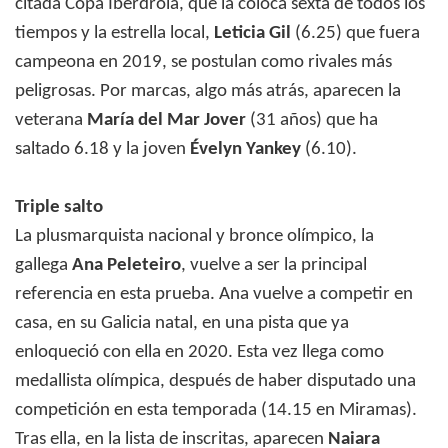
citada Copa Iberdrola, que la coloca sexta de todos los
tiempos y la estrella local,
Leticia Gil
(6.25) que fuera
campeona en 2019, se postulan como rivales más
peligrosas. Por marcas, algo más atrás, aparecen la
veterana
María del Mar Jover
(31 años) que ha
saltado 6.18 y la joven
Évelyn Yankey
(6.10).
Triple salto
La plusmarquista nacional y bronce olímpico, la
gallega
Ana Peleteiro
, vuelve a ser la principal
referencia en esta prueba. Ana vuelve a competir en
casa, en su Galicia natal, en una pista que ya
enloqueció con ella en 2020. Esta vez llega como
medallista olímpica, después de haber disputado una
competición en esta temporada (14.15 en Miramas).
Tras ella, en la lista de inscritas, aparecen
Naiara