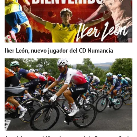
Iker León, nuevo jugador del CD Numancia