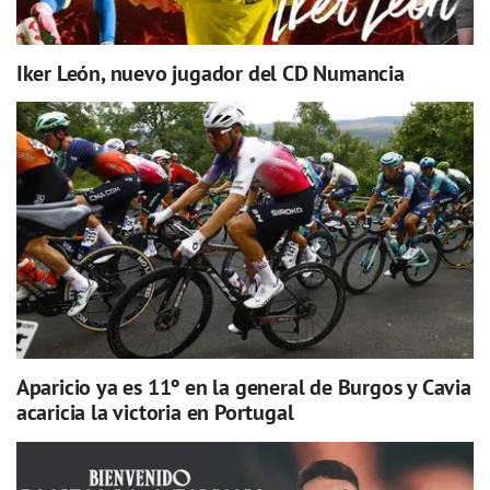
Iker León, nuevo jugador del CD Numancia
Aparicio ya es 11º en la general de Burgos y Cavia
acaricia la victoria en Portugal