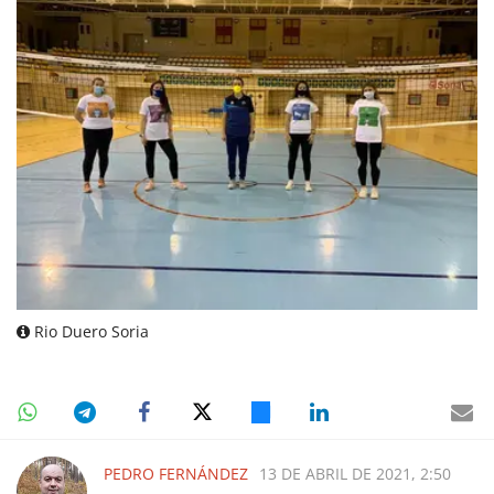
Rio Duero Soria
PEDRO FERNÁNDEZ
13 DE ABRIL DE 2021, 2:50