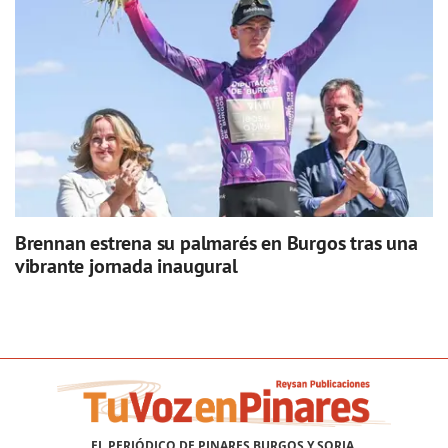
Brennan estrena su palmarés en Burgos tras una
vibrante jornada inaugural
EL PERIÓDICO DE PINARES BURGOS Y SORIA.