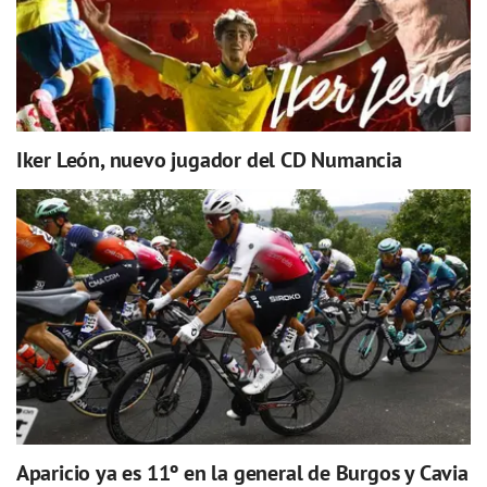
Iker León, nuevo jugador del CD Numancia
Aparicio ya es 11º en la general de Burgos y Cavia