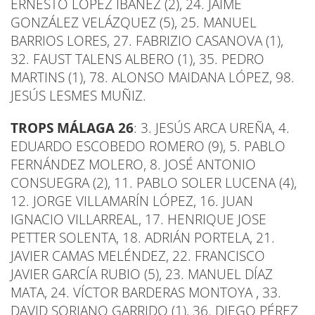
ERNESTO LÓPEZ IBAÑEZ (2), 24. JAIME
GONZÁLEZ VELÁZQUEZ (5), 25. MANUEL
BARRIOS LORES, 27. FABRIZIO CASANOVA (1),
32. FAUST TALENS ALBERO (1), 35. PEDRO
MARTINS (1), 78. ALONSO MAIDANA LÓPEZ, 98.
JESÚS LESMES MUÑIZ.
TROPS MÁLAGA 26
: 3. JESÚS ARCA UREÑA, 4.
EDUARDO ESCOBEDO ROMERO (9), 5. PABLO
FERNÁNDEZ MOLERO, 8. JOSÉ ANTONIO
CONSUEGRA (2), 11. PABLO SOLER LUCENA (4),
12. JORGE VILLAMARÍN LÓPEZ, 16. JUAN
IGNACIO VILLARREAL, 17. HENRIQUE JOSE
PETTER SOLENTA, 18. ADRIÁN PORTELA, 21.
JAVIER CAMAS MELÉNDEZ, 22. FRANCISCO
JAVIER GARCÍA RUBIO (5), 23. MANUEL DÍAZ
MATA, 24. VÍCTOR BARDERAS MONTOYA , 33.
DAVID SORIANO GARRIDO (1), 36. DIEGO PÉREZ