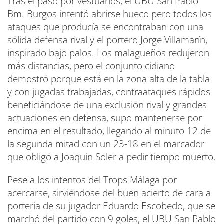
Tras el paso por vestuarios, el UBU San Pablo
Bm. Burgos intentó abrirse hueco pero todos los
ataques que producía se encontraban con una
sólida defensa rival y el portero Jorge Villamarín,
inspirado bajo palos. Los malagueños redujeron
más distancias, pero el conjunto cidiano
demostró porque está en la zona alta de la tabla
y con jugadas trabajadas, contraataques rápidos
beneficiándose de una exclusión rival y grandes
actuaciones en defensa, supo mantenerse por
encima en el resultado, llegando al minuto 12 de
la segunda mitad con un 23-18 en el marcador
que obligó a Joaquín Soler a pedir tiempo muerto.
Pese a los intentos del Trops Málaga por
acercarse, sirviéndose del buen acierto de cara a
portería de su jugador Eduardo Escobedo, que se
marchó del partido con 9 goles, el UBU San Pablo