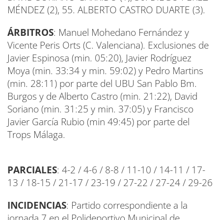
MÉNDEZ (2), 55. ALBERTO CASTRO DUARTE (3).
ÁRBITROS
: Manuel Mohedano Fernández y
Vicente Peris Orts (C. Valenciana). Exclusiones de
Javier Espinosa (min. 05:20), Javier Rodríguez
Moya (min. 33:34 y min. 59:02) y Pedro Martins
(min. 28:11) por parte del UBU San Pablo Bm.
Burgos y de Alberto Castro (min. 21:22), David
Soriano (min. 31:25 y min. 37:05) y Francisco
Javier García Rubio (min 49:45) por parte del
Trops Málaga.
PARCIALES
: 4-2 / 4-6 / 8-8 / 11-10 / 14-11 / 17-
13 / 18-15 / 21-17 / 23-19 / 27-22 / 27-24 / 29-26
INCIDENCIAS
: Partido correspondiente a la
jornada 7 en el Polideportivo Municipal de