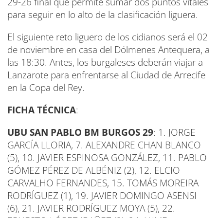
29-26 final que permite sumar dos puntos vitales
para seguir en lo alto de la clasificación liguera.
El siguiente reto liguero de los cidianos será el 02
de noviembre en casa del Dólmenes Antequera, a
las 18:30. Antes, los burgaleses deberán viajar a
Lanzarote para enfrentarse al Ciudad de Arrecife
en la Copa del Rey.
FICHA TÉCNICA
:
UBU SAN PABLO BM BURGOS 29
: 1. JORGE
GARCÍA LLORIA, 7. ALEXANDRE CHAN BLANCO
(5), 10. JAVIER ESPINOSA GONZÁLEZ, 11. PABLO
GÓMEZ PÉREZ DE ALBÉNIZ (2), 12. ELCIO
CARVALHO FERNANDES, 15. TOMÁS MOREIRA
RODRÍGUEZ (1), 19. JAVIER DOMINGO ASENSI
(6), 21. JAVIER RODRÍGUEZ MOYA (5), 22.