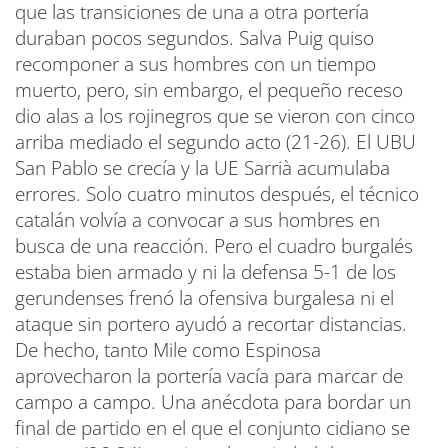
que las transiciones de una a otra portería
duraban pocos segundos. Salva Puig quiso
recomponer a sus hombres con un tiempo
muerto, pero, sin embargo, el pequeño receso
dio alas a los rojinegros que se vieron con cinco
arriba mediado el segundo acto (21-26). El UBU
San Pablo se crecía y la UE Sarrià acumulaba
errores. Solo cuatro minutos después, el técnico
catalán volvía a convocar a sus hombres en
busca de una reacción. Pero el cuadro burgalés
estaba bien armado y ni la defensa 5-1 de los
gerundenses frenó la ofensiva burgalesa ni el
ataque sin portero ayudó a recortar distancias.
De hecho, tanto Mile como Espinosa
aprovecharon la portería vacía para marcar de
campo a campo. Una anécdota para bordar un
final de partido en el que el conjunto cidiano se