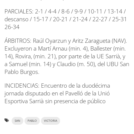
PARCIALES: 2-1 / 4-4 / 8-6 / 9-9 / 10-11 / 13-14 /
descanso / 15-17 / 20-21 / 21-24 / 22-27 / 25-31
26-34
ÁRBITROS: Raúl Oyarzun y Aritz Zaragueta (NAV).
Excluyeron a Martí Arnau (min. 4), Ballester (min.
14), Rovira, (min. 21), por parte de la UE Sarrià, y
a Samuel (min. 14) y Claudio (m. 50), del UBU San
Pablo Burgos.
INCIDENCIAS: Encuentro de la duodécima
jornada disputado en el Pavelló de la Unió
Esportiva Sarrià sin presencia de público
SAN
PABLO
VICTORIA