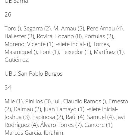
UE Sarrià
26
Toro (), Segarra (2), M. Arnau (3), Pere Arnau (4),
Ballester (3), Rovira, Lozano (8), Portulas (2),
Moreno, Vicente (1), -siete incial- (), Torres,
Masmiquel (), Font (1), Teixedor (1), Martínez (1),
Gutiérrez.
UBU San Pablo Burgos
34
Mile (1), Pinillos (3), Juli, Claudio Ramos (), Ernesto
(2), Dalmau (2), Juan Tamayo (1), -siete inicial-
Joshua (3), Espinosa (2), Raúl (4), Samuel (4), Javi
Rodríguez (4), Álvaro Torres (7), Cantore (1),
Marcos García, Ibrahim,