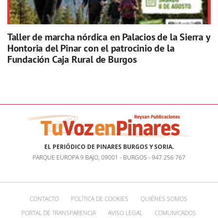
Taller de marcha nórdica en Palacios de la Sierra y
Hontoria del Pinar con el patrocinio de la
Fundación Caja Rural de Burgos
EL PERIÓDICO DE PINARES BURGOS Y SORIA.
PARQUE EUROPA 9 BAJO, 09001 - BURGOS - 947 256 767
CONTACTO
POLÍTICA DE COOKIES
QUIÉNES SOMOS
PORTAL DE TRANSPARENCIA
AVISO LEGAL
COMUNICADOS