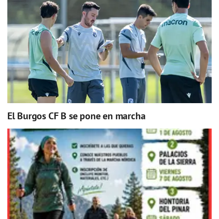
El Burgos CF B se pone en marcha