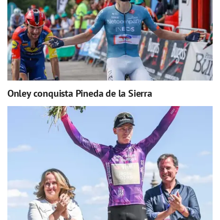
Onley conquista Pineda de la Sierra