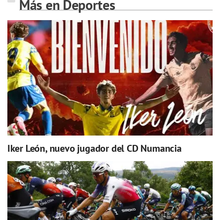
Más en Deportes
Iker León, nuevo jugador del CD Numancia