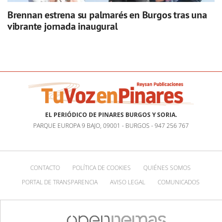
Brennan estrena su palmarés en Burgos tras una
vibrante jornada inaugural
EL PERIÓDICO DE PINARES BURGOS Y SORIA.
PARQUE EUROPA 9 BAJO, 09001 - BURGOS - 947 256 767
CONTACTO
POLÍTICA DE COOKIES
QUIÉNES SOMOS
PORTAL DE TRANSPARENCIA
AVISO LEGAL
COMUNICADOS