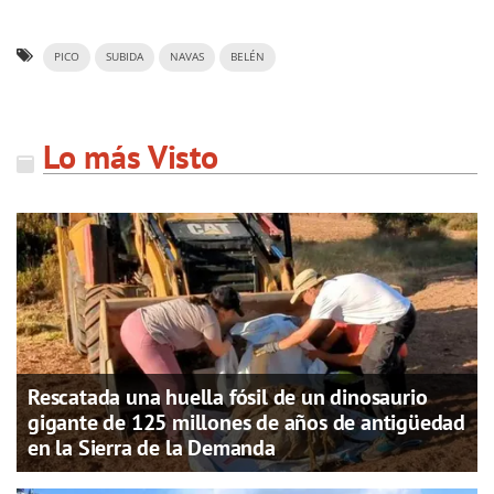
PICO
SUBIDA
NAVAS
BELÉN
Lo más Visto
Rescatada una huella fósil de un dinosaurio
gigante de 125 millones de años de antigüedad
en la Sierra de la Demanda