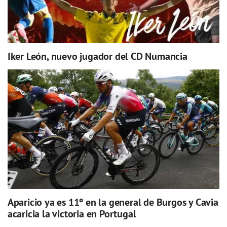
Iker León, nuevo jugador del CD Numancia
Aparicio ya es 11º en la general de Burgos y Cavia
acaricia la victoria en Portugal