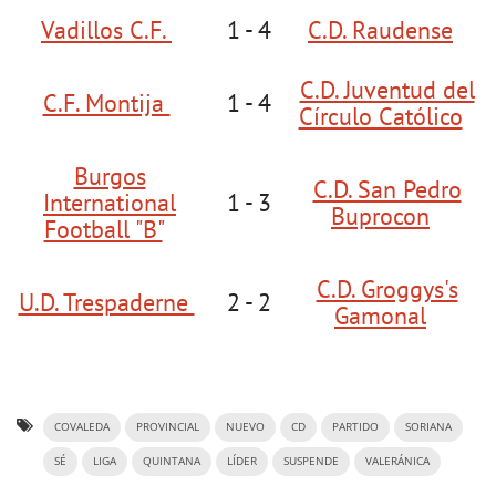
Vadillos C.F.
1 - 4
C.D. Raudense
C.D. Juventud del
C.F. Montija
1 - 4
Círculo Católico
Burgos
C.D. San Pedro
International
1 - 3
Buprocon
Football "B"
C.D. Groggys's
U.D. Trespaderne
2 - 2
Gamonal
COVALEDA
PROVINCIAL
NUEVO
CD
PARTIDO
SORIANA
SÉ
LIGA
QUINTANA
LÍDER
SUSPENDE
VALERÁNICA