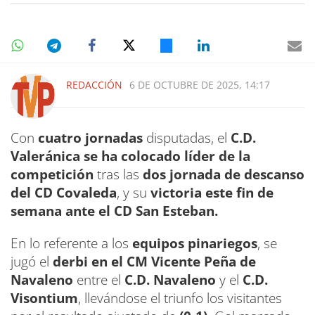
REDACCIÓN
6 DE OCTUBRE DE 2025, 14:17
Con
cuatro jornadas
disputadas, el
C.D.
Valeránica se ha colocado líder de la
competición
tras las
dos jornada de descanso
del CD Covaleda
, y su
victoria este fin de
semana ante el CD San Esteban.
En lo referente a los
equipos pinariegos
, se
jugó el
derbi en el CM Vicente Peña de
Navaleno
entre el
C.D. Navaleno
y el
C.D.
Visontium
, llevándose el triunfo los visitantes