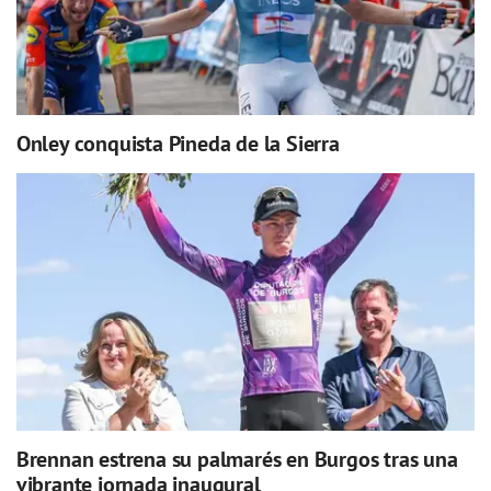
Onley conquista Pineda de la Sierra
Brennan estrena su palmarés en Burgos tras una
vibrante jornada inaugural