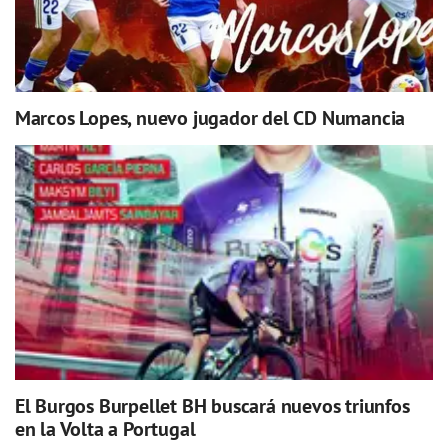
Marcos Lopes, nuevo jugador del CD Numancia
El Burgos Burpellet BH buscará nuevos triunfos
en la Volta a Portugal