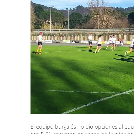
El equipo burgalés no dio opciones al equ