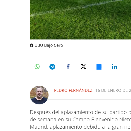
UBU Bajo Cero
PEDRO FERNÁNDEZ
16 DE ENERO DE 2
Después del aplazamiento de su partido de
de semana en su Campo Bienvenido Nieto
Madrid, aplazamiento debido a la gran ne