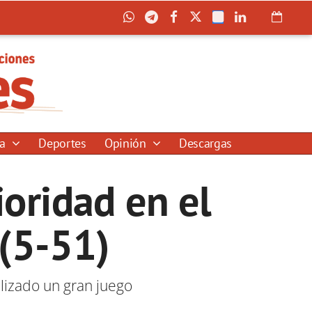
ía
Deportes
Opinión
Descargas
oridad en el
(5-51)
alizado un gran juego