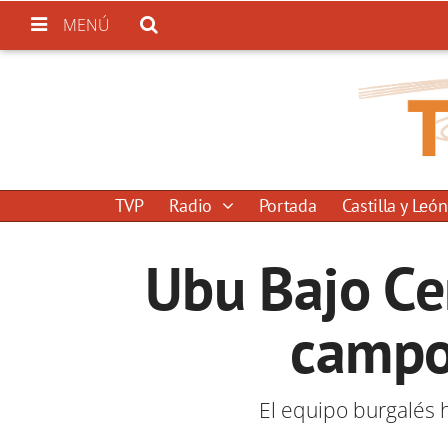
MENÚ
TVP
Radio
Portada
Castilla y León
Ubu Bajo Ce
campo
El equipo burgalés h