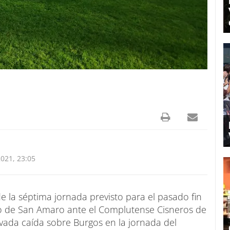
021, 23:05
 la séptima jornada previsto para el pasado fin
 de San Amaro ante el Complutense Cisneros de
vada caída sobre Burgos en la jornada del