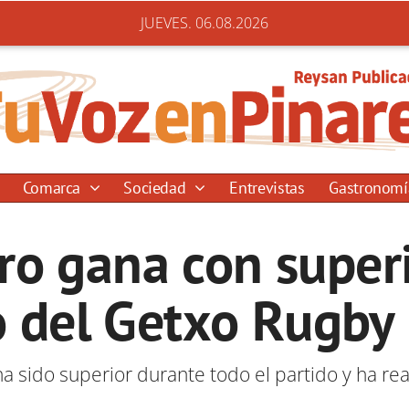
JUEVES. 06.08.2026
Comarca
Sociedad
Entrevistas
Gastronom
ro gana con superi
 del Getxo Rugby 
a sido superior durante todo el partido y ha re