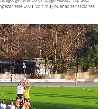
 juego, generando un juego vistoso, rápido...
mpezar este 2021, con muy buenas sensaciones