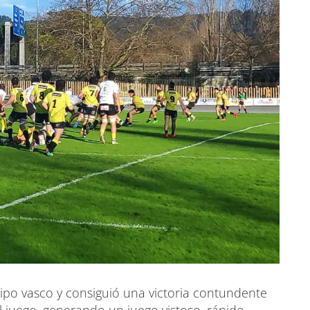
ipo vasco y consiguió una victoria contundente