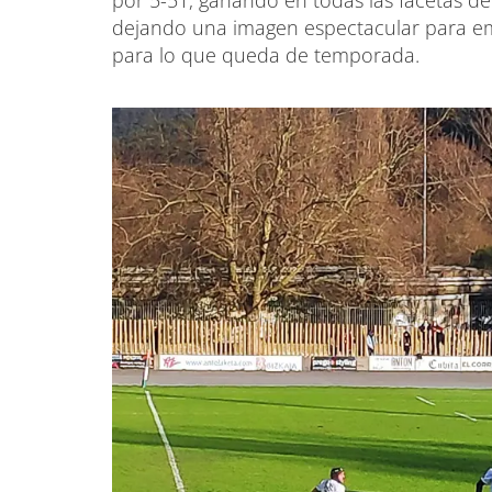
por 5-51, ganando en todas las facetas del
dejando una imagen espectacular para e
para lo que queda de temporada.