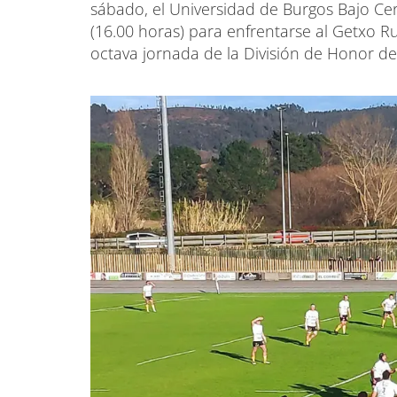
sábado, el Universidad de Burgos Bajo Ce
(16.00 horas) para enfrentarse al Getxo R
octava jornada de la División de Honor de