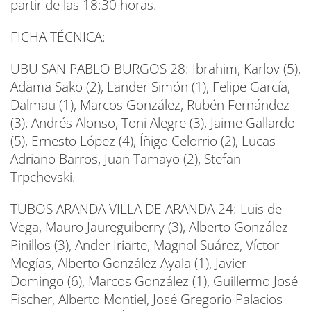
partir de las 18:30 horas.
FICHA TÉCNICA:
UBU SAN PABLO BURGOS 28: Ibrahim, Karlov (5),
Adama Sako (2), Lander Simón (1), Felipe García,
Dalmau (1), Marcos González, Rubén Fernández
(3), Andrés Alonso, Toni Alegre (3), Jaime Gallardo
(5), Ernesto López (4), Íñigo Celorrio (2), Lucas
Adriano Barros, Juan Tamayo (2), Stefan
Trpchevski.
TUBOS ARANDA VILLA DE ARANDA 24: Luis de
Vega, Mauro Jaureguiberry (3), Alberto González
Pinillos (3), Ander Iriarte, Magnol Suárez, Víctor
Megías, Alberto González Ayala (1), Javier
Domingo (6), Marcos González (1), Guillermo José
Fischer, Alberto Montiel, José Gregorio Palacios