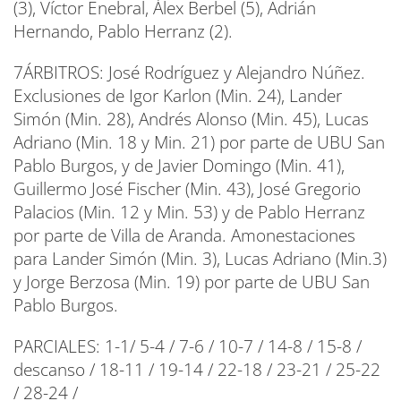
(3), Víctor Enebral, Álex Berbel (5), Adrián
Hernando, Pablo Herranz (2).
7ÁRBITROS: José Rodríguez y Alejandro Núñez.
Exclusiones de Igor Karlon (Min. 24), Lander
Simón (Min. 28), Andrés Alonso (Min. 45), Lucas
Adriano (Min. 18 y Min. 21) por parte de UBU San
Pablo Burgos, y de Javier Domingo (Min. 41),
Guillermo José Fischer (Min. 43), José Gregorio
Palacios (Min. 12 y Min. 53) y de Pablo Herranz
por parte de Villa de Aranda. Amonestaciones
para Lander Simón (Min. 3), Lucas Adriano (Min.3)
y Jorge Berzosa (Min. 19) por parte de UBU San
Pablo Burgos.
PARCIALES: 1-1/ 5-4 / 7-6 / 10-7 / 14-8 / 15-8 /
descanso / 18-11 / 19-14 / 22-18 / 23-21 / 25-22
/ 28-24 /