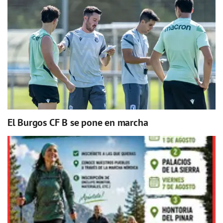
El Burgos CF B se pone en marcha