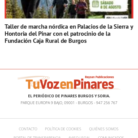
Taller de marcha nórdica en Palacios de la Sierra y
Hontoria del Pinar con el patrocinio de la
Fundación Caja Rural de Burgos
EL PERIÓDICO DE PINARES BURGOS Y SORIA.
PARQUE EUROPA 9 BAJO, 09001 - BURGOS - 947 256 767
CONTACTO
POLÍTICA DE COOKIES
QUIÉNES SOMOS
PORTAL DE TRANSPARENCIA
AVISO LEGAL
COMUNICADOS