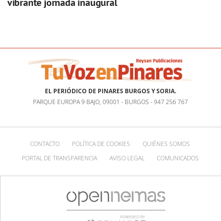
vibrante jornada inaugural
EL PERIÓDICO DE PINARES BURGOS Y SORIA.
PARQUE EUROPA 9 BAJO, 09001 - BURGOS - 947 256 767
CONTACTO
POLÍTICA DE COOKIES
QUIÉNES SOMOS
PORTAL DE TRANSPARENCIA
AVISO LEGAL
COMUNICADOS