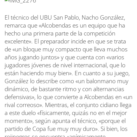
El técnico del UBU San Pablo, Nacho González,
remarca que «Alcobendas es un equipo que ha
hecho una primera parte de la competición
excelente». El preparador incide en que se trata
de «un bloque muy compacto que lleva muchos
años jugando juntos» y que cuenta con «varios
jugadores jóvenes de nivel internacional, que lo
están haciendo muy bien». En cuanto a su juego,
González lo describe como «un balonmano muy
dinámico, de bastante ritmo y con alternancias
defensivas», lo que convierte a Alcobendas en «un
rival correoso». Mientras, el conjunto cidiano llega
a este duelo «físicamente, quizás no en el mejor
momento», según apunta el técnico, «porque el
partido de Copa fue muy muy duro». Si bien, los
rojinegros se encuentra «anímicamente