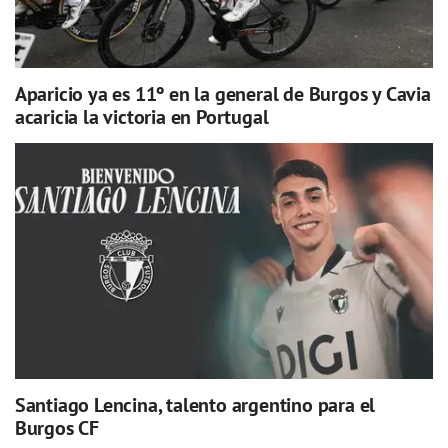
Aparicio ya es 11º en la general de Burgos y Cavia
acaricia la victoria en Portugal
Santiago Lencina, talento argentino para el
Burgos CF