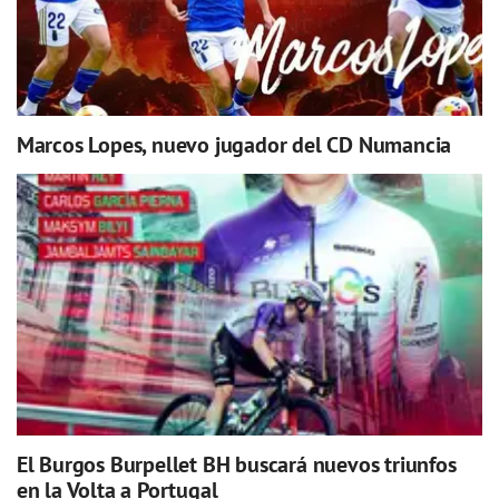
Marcos Lopes, nuevo jugador del CD Numancia
El Burgos Burpellet BH buscará nuevos triunfos
en la Volta a Portugal