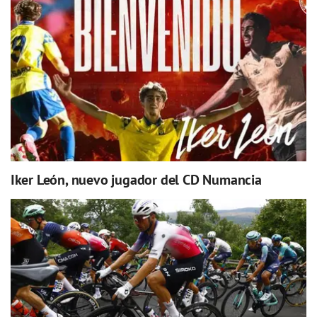
Iker León, nuevo jugador del CD Numancia