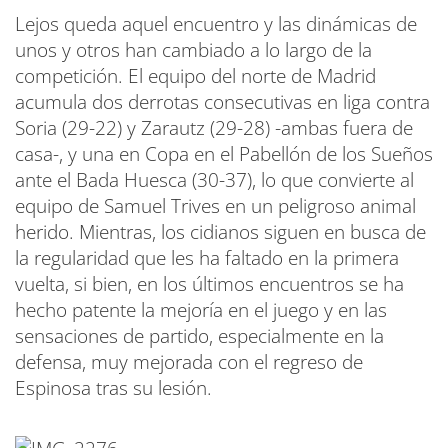
Lejos queda aquel encuentro y las dinámicas de
unos y otros han cambiado a lo largo de la
competición. El equipo del norte de Madrid
acumula dos derrotas consecutivas en liga contra
Soria (29-22) y Zarautz (29-28) -ambas fuera de
casa-, y una en Copa en el Pabellón de los Sueños
ante el Bada Huesca (30-37), lo que convierte al
equipo de Samuel Trives en un peligroso animal
herido. Mientras, los cidianos siguen en busca de
la regularidad que les ha faltado en la primera
vuelta, si bien, en los últimos encuentros se ha
hecho patente la mejoría en el juego y en las
sensaciones de partido, especialmente en la
defensa, muy mejorada con el regreso de
Espinosa tras su lesión.