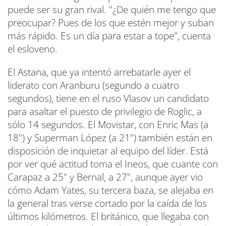
puede ser su gran rival. "¿De quién me tengo que
preocupar? Pues de los que estén mejor y suban
más rápido. Es un día para estar a tope", cuenta
el esloveno.
El Astana, que ya intentó arrebatarle ayer el
liderato con Aranburu (segundo a cuatro
segundos), tiene en el ruso Vlasov un candidato
para asaltar el puesto de privilegio de Roglic, a
sólo 14 segundos. El Movistar, con Enric Mas (a
18") y Superman López (a 21") también están en
disposición de inquietar al equipo del líder. Está
por ver qué actitud toma el Ineos, que cuante con
Carapaz a 25" y Bernal, a 27", aunque ayer vio
cómo Adam Yates, su tercera baza, se alejaba en
la general tras verse cortado por la caída de los
últimos kilómetros. El británico, que llegaba con