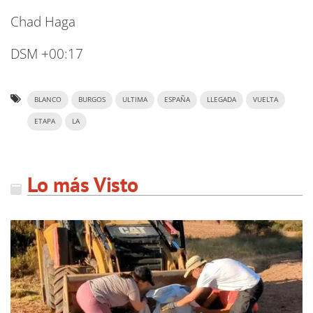
Chad Haga
DSM +00:17
BLANCO
BURGOS
ULTIMA
ESPAÑA
LLEGADA
VUELTA
ETAPA
LA
Lo más Visto