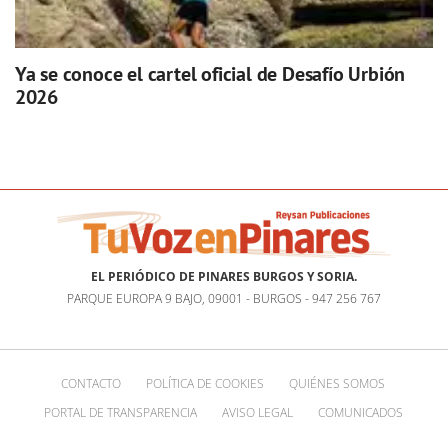
Ya se conoce el cartel oficial de Desafío Urbión
2026
EL PERIÓDICO DE PINARES BURGOS Y SORIA.
PARQUE EUROPA 9 BAJO, 09001 - BURGOS - 947 256 767
CONTACTO
POLÍTICA DE COOKIES
QUIÉNES SOMOS
PORTAL DE TRANSPARENCIA
AVISO LEGAL
COMUNICADOS