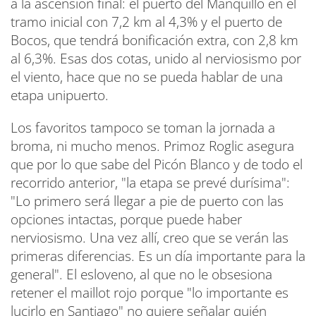
a la ascensión final: el puerto del Manquillo en el
tramo inicial con 7,2 km al 4,3% y el puerto de
Bocos, que tendrá bonificación extra, con 2,8 km
al 6,3%. Esas dos cotas, unido al nerviosismo por
el viento, hace que no se pueda hablar de una
etapa unipuerto.
Los favoritos tampoco se toman la jornada a
broma, ni mucho menos. Primoz Roglic asegura
que por lo que sabe del Picón Blanco y de todo el
recorrido anterior, "la etapa se prevé durísima":
"Lo primero será llegar a pie de puerto con las
opciones intactas, porque puede haber
nerviosismo. Una vez allí, creo que se verán las
primeras diferencias. Es un día importante para la
general". El esloveno, al que no le obsesiona
retener el maillot rojo porque "lo importante es
lucirlo en Santiago" no quiere señalar quién