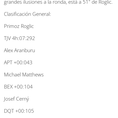
grandes ilusiones a la ronda, está a 51" de Roglic.
Clasificación General:
Primoz Roglic
TJV 4h:07:292
Alex Aranburu
APT +00:043
Michael Matthews
BEX +00:104
Josef Cerný
DQT +00:105