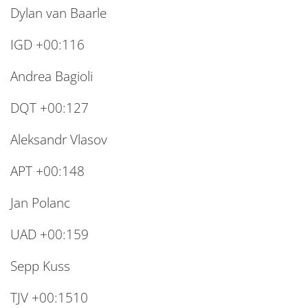
Dylan van Baarle
IGD +00:116
Andrea Bagioli
DQT +00:127
Aleksandr Vlasov
APT +00:148
Jan Polanc
UAD +00:159
Sepp Kuss
TJV +00:1510