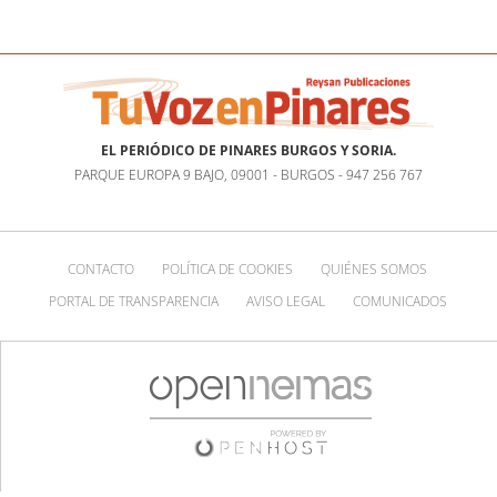
EL PERIÓDICO DE PINARES BURGOS Y SORIA.
PARQUE EUROPA 9 BAJO, 09001 - BURGOS - 947 256 767
CONTACTO
POLÍTICA DE COOKIES
QUIÉNES SOMOS
PORTAL DE TRANSPARENCIA
AVISO LEGAL
COMUNICADOS