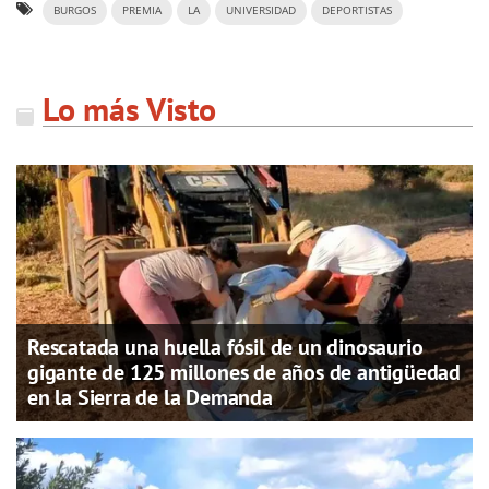
BURGOS
PREMIA
LA
UNIVERSIDAD
DEPORTISTAS
Lo más Visto
Rescatada una huella fósil de un dinosaurio
gigante de 125 millones de años de antigüedad
en la Sierra de la Demanda