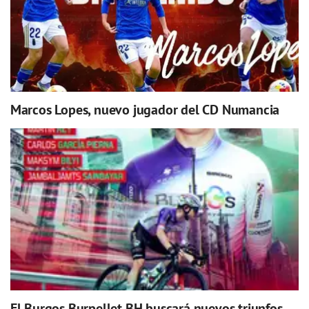
Marcos Lopes, nuevo jugador del CD Numancia
El Burgos Burpellet BH buscará nuevos triunfos