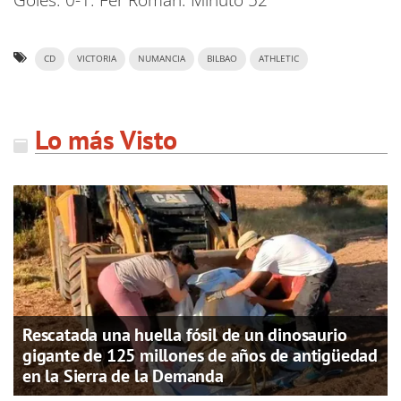
Goles: 0-1. Fer Román. Minuto 52
CD
VICTORIA
NUMANCIA
BILBAO
ATHLETIC
Lo más Visto
Rescatada una huella fósil de un dinosaurio
gigante de 125 millones de años de antigüedad
en la Sierra de la Demanda