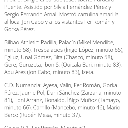
Puente. Asistido por Silvia Fernández Pérez y
Sergio Ferrando Arnal. Mostró cartulina amarilla
al local Jon Cabo y a los vistantes Fer Román y
Gorka Pérez.
Bilbao Athletic: Padilla, Palacín (Mikel Mendibe,
minuto 58), Trespalacios (Íñigo López, minuto 65),
Egiluz, Unai Gómez, Bita (Chasco, minuto 58),
Gere, Guruzeta, Ibon S. (Quicala Bari, minuto 83),
Adu Ares (Jon Cabo, minuto 83), Izeta.
C.D. Numancia: Ayesa, Valín, Fer Román, Gorka
Pérez, Jaume Pol, Dani Sánchez (Zarzana, minuto
81), Toni Arranz, Bonaldo, Íñigo Muñoz (Tamayo,
minuto 66), Carrillo (Mancebo, minuto 46), Mario
Barco (Rubén Mesa, minuto 37).