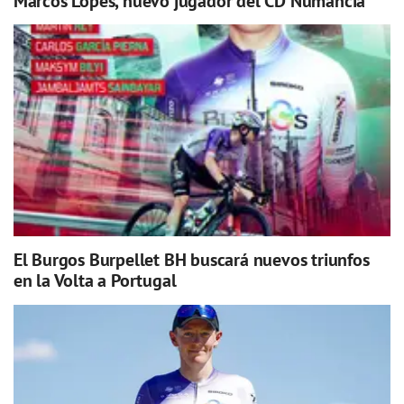
Marcos Lopes, nuevo jugador del CD Numancia
El Burgos Burpellet BH buscará nuevos triunfos
en la Volta a Portugal