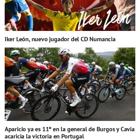
Iker León, nuevo jugador del CD Numancia
Aparicio ya es 11º en la general de Burgos y Cavia
acaricia la victoria en Portugal