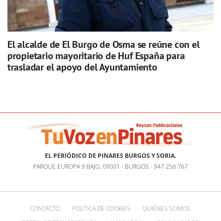
El alcalde de El Burgo de Osma se reúne con el
propietario mayoritario de Huf España para
trasladar el apoyo del Ayuntamiento
EL PERIÓDICO DE PINARES BURGOS Y SORIA.
PARQUE EUROPA 9 BAJO, 09001 - BURGOS - 947 256 767
CONTACTO
POLÍTICA DE COOKIES
QUIÉNES SOMOS