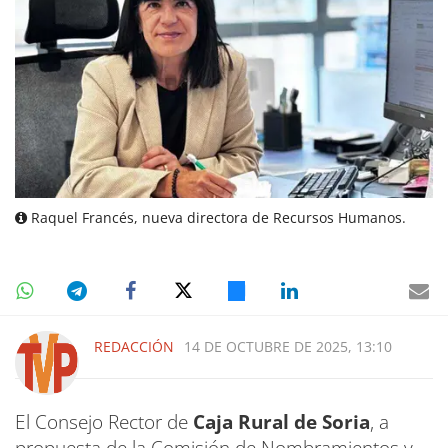
Raquel Francés, nueva directora de Recursos Humanos.
REDACCIÓN
14 DE OCTUBRE DE 2025, 13:10
El Consejo Rector de
Caja Rural de Soria
, a