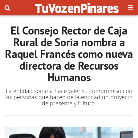
El Consejo Rector de Caja
Rural de Soria nombra a
Raquel Francés como nueva
directora de Recursos
Humanos
La entidad soriana hace valer su compromiso con
las personas que hacen de la entidad un proyecto
de presente y fuituro.