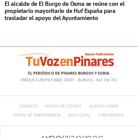
El alcalde de El Burgo de Osma se reúne con el
propietario mayoritario de Huf España para
trasladar el apoyo del Ayuntamiento
EL PERIÓDICO DE PINARES BURGOS Y SORIA.
PARQUE EUROPA 9 BAJO, 09001 - BURGOS - 947 256 767
CONTACTO
POLÍTICA DE COOKIES
QUIÉNES SOMOS
PORTAL DE TRANSPARENCIA
AVISO LEGAL
COMUNICADOS