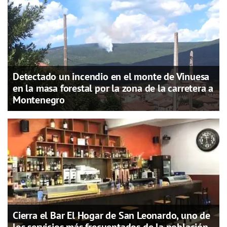
Detectado un incendio en el monte de Vinuesa
en la masa forestal por la zona de la carretera a
Montenegro
Cierra el Bar El Hogar de San Leonardo, uno de
los servicios más frecuentados de la población