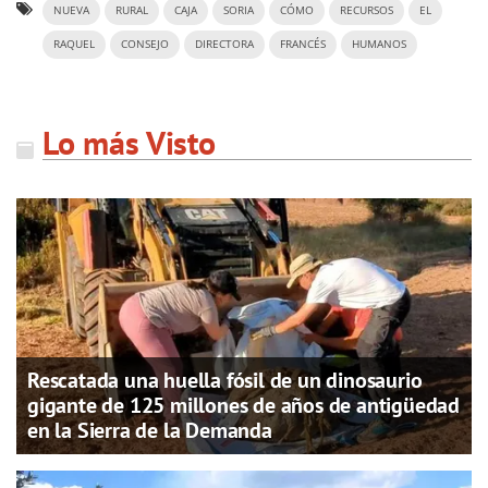
NUEVA
RURAL
CAJA
SORIA
CÓMO
RECURSOS
EL
RAQUEL
CONSEJO
DIRECTORA
FRANCÉS
HUMANOS
Lo más Visto
Rescatada una huella fósil de un dinosaurio
gigante de 125 millones de años de antigüedad
en la Sierra de la Demanda