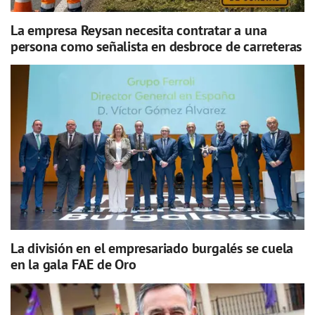
La empresa Reysan necesita contratar a una
persona como señalista en desbroce de carreteras
La división en el empresariado burgalés se cuela
en la gala FAE de Oro