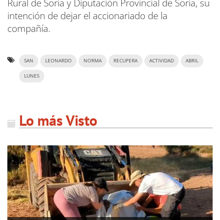
Rural de Soria y Diputación Provincial de Soria, su
intención de dejar el accionariado de la
compañía.
SAN
LEONARDO
NORMA
RECUPERA
ACTIVIDAD
ABRIL
LUNES
Lo más Visto