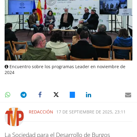
Encuentro sobre los programas Leader en noviembre de
2024
REDACCIÓN
17 DE SEPTIEMBRE DE 2025, 23:11
La Sociedad para el Desarrollo de Burgos