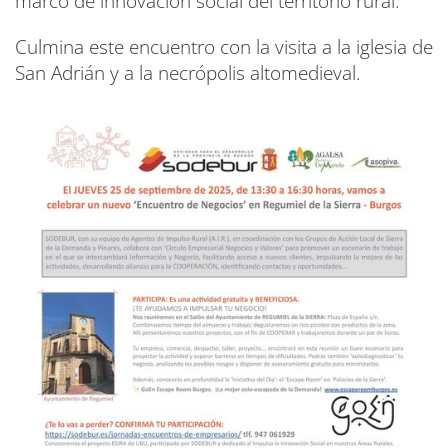
marco de innovación social del territorio rural.
Culmina este encuentro con la visita a la iglesia de
San Adrián y a la necrópolis altomedieval.