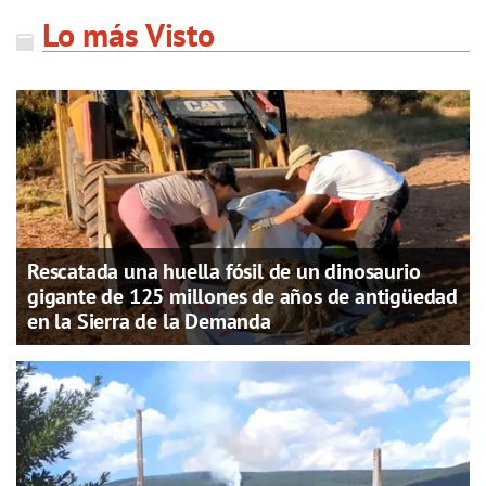
Lo más Visto
Rescatada una huella fósil de un dinosaurio
gigante de 125 millones de años de antigüedad
en la Sierra de la Demanda