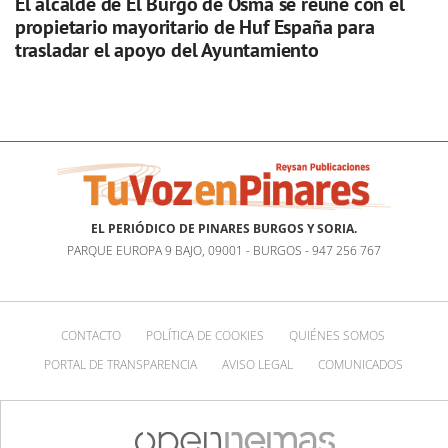
El alcalde de El Burgo de Osma se reúne con el
propietario mayoritario de Huf España para
trasladar el apoyo del Ayuntamiento
EL PERIÓDICO DE PINARES BURGOS Y SORIA.
PARQUE EUROPA 9 BAJO, 09001 - BURGOS - 947 256 767
CONTACTO
POLÍTICA DE COOKIES
QUIÉNES SOMOS
PORTAL DE TRANSPARENCIA
AVISO LEGAL
COMUNICADOS