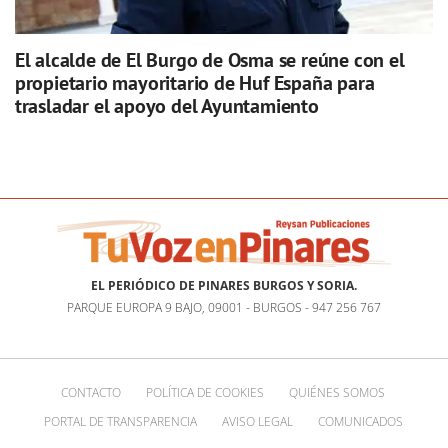
El alcalde de El Burgo de Osma se reúne con el
propietario mayoritario de Huf España para
trasladar el apoyo del Ayuntamiento
EL PERIÓDICO DE PINARES BURGOS Y SORIA.
PARQUE EUROPA 9 BAJO, 09001 - BURGOS - 947 256 767
CONTACTO
POLÍTICA DE COOKIES
QUIÉNES SOMOS
PORTAL DE TRANSPARENCIA
AVISO LEGAL
COMUNICADOS