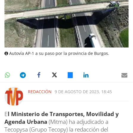
Autovía AP-1 a su paso por la provincia de Burgos.
REDACCIÓN
9 DE AGOSTO DE 2023, 18:45
E
l Ministerio de Transportes, Movilidad y
Agenda Urbana
(Mitma) ha adjudicado a
Tecopysa (Grupo Tecopy) la redacción del