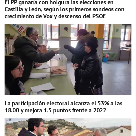
El PP ganaría con holgura las elecciones en
Castilla y León, según los primeros sondeos con
crecimiento de Vox y descenso del PSOE
La participación electoral alcanza el 53% a las
18.00 y mejora 1,5 puntos frente a 2022