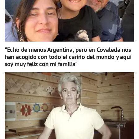
"Echo de menos Argentina, pero en Covaleda nos
han acogido con todo el cariño del mundo y aquí
soy muy feliz con mi familia"