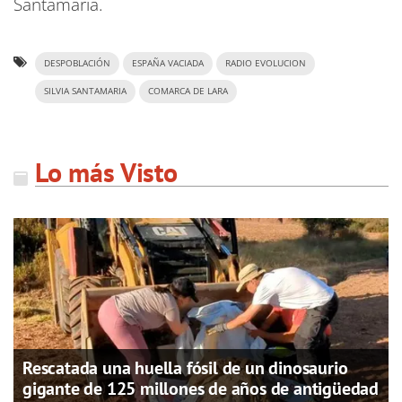
Santamaría.
DESPOBLACIÓN
ESPAÑA VACIADA
RADIO EVOLUCION
SILVIA SANTAMARIA
COMARCA DE LARA
Lo más Visto
Rescatada una huella fósil de un dinosaurio
gigante de 125 millones de años de antigüedad