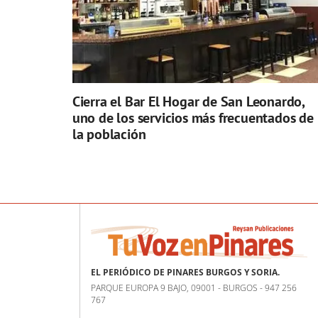
Cierra el Bar El Hogar de San Leonardo,
uno de los servicios más frecuentados de
la población
EL PERIÓDICO DE PINARES BURGOS Y SORIA.
PARQUE EUROPA 9 BAJO, 09001 - BURGOS - 947 256
767