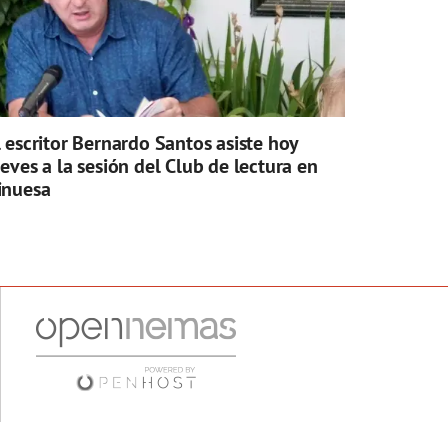
l escritor Bernardo Santos asiste hoy
ueves a la sesión del Club de lectura en
inuesa