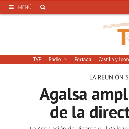
MENÚ
TVP
Radio
Portada
Castilla y León
LA REUNIÓN S
Agalsa ampl
de la direc
La Asociación de Pinares y El Valle (