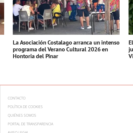
La Asociación Costalago arranca un intenso
E
programa del Verano Cultural 2026 en
j
Hontoria del Pinar
V
CONTACTO
POLÍTICA DE COOKIES
QUIÉNES SOMOS
PORTAL DE TRANSPARENCIA
AVISO LEGAL