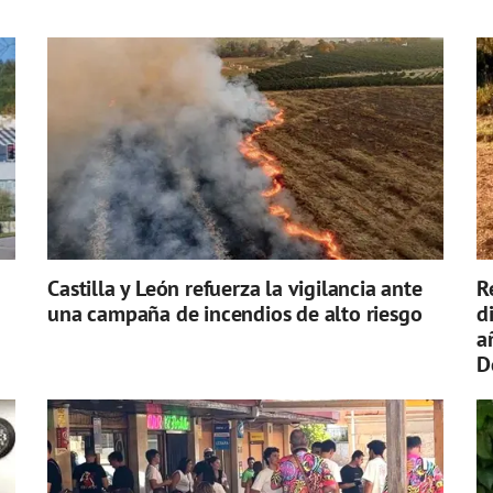
Castilla y León refuerza la vigilancia ante
R
una campaña de incendios de alto riesgo
d
a
D