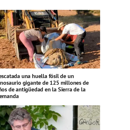
escatada una huella fósil de un
inosaurio gigante de 125 millones de
ños de antigüedad en la Sierra de la
emanda