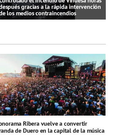
Controlado el incendio de Vinuesa horas
después gracias a la rápida intervención
de los medios contraincendios
onorama Ribera vuelve a convertir
randa de Duero en la capital de la música