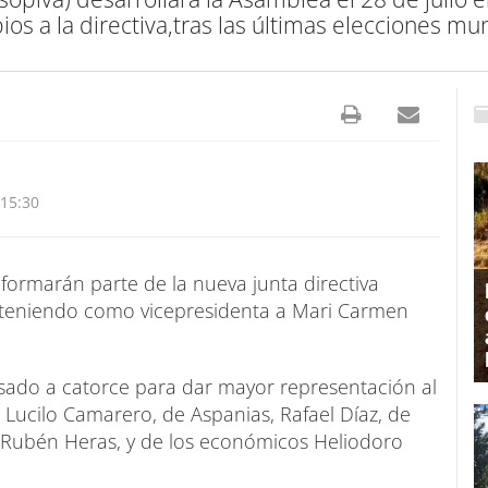
ios a la directiva,tras las últimas elecciones mun
 15:30
 formarán parte de la nueva junta directiva
e teniendo como vicepresidenta a Mari Carmen
asado a catorce para dar mayor representación al
Lucilo Camarero, de Aspanias, Rafael Díaz, de
es Rubén Heras, y de los económicos Heliodoro