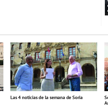
Las 4 noticias de la semana de Soria
S
A