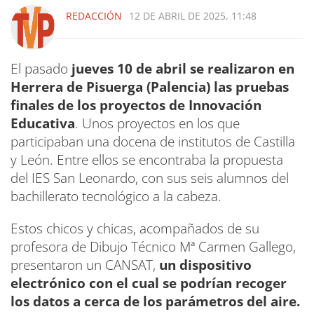
REDACCIÓN
12 DE ABRIL DE 2025, 11:48
El pasado
jueves 10 de abril se realizaron en
Herrera de Pisuerga (Palencia) las pruebas
finales de los proyectos de Innovación
Educativa
. Unos proyectos en los que
participaban una docena de institutos de Castilla
y León. Entre ellos se encontraba la propuesta
del IES San Leonardo, con sus seis alumnos del
bachillerato tecnológico a la cabeza.
Estos chicos y chicas, acompañados de su
profesora de Dibujo Técnico Mª Carmen Gallego,
presentaron un CANSAT,
un dispositivo
electrónico con el cual se podrían recoger
los datos a cerca de los parámetros del aire.