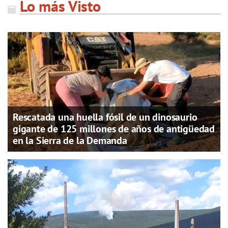
Lo más Visto
Rescatada una huella fósil de un dinosaurio
gigante de 125 millones de años de antigüedad
en la Sierra de la Demanda