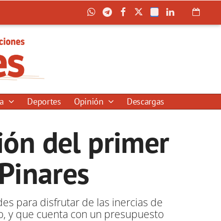
ía
Deportes
Opinión
Descargas
ón del primer
Pinares
des para disfrutar de las inercias de
to, y que cuenta con un presupuesto