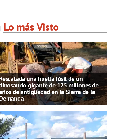
Lo más Visto
Rescatada una huella fósil de un
dinosaurio gigante de 125 millones de
años de antigüedad en la Sierra de la
Demanda