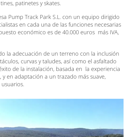
atines, patinetes y skates.
sa Pump Track Park S.L. con un equipo dirigido
ialistas en cada una de las funciones necesarias
supuesto económico es de 40.000 euros más IVA,
.
o la adecuación de un terreno con la inclusión
stáculos, curvas y taludes, así como el asfaltado
éxito de la instalación, basada en la experiencia
, y en adaptación a un trazado más suave,
 usuarios.