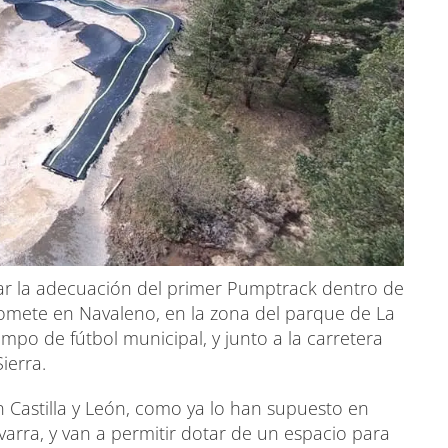
nar la adecuación del primer Pumptrack dentro de
omete en Navaleno, en la zona del parque de La
po de fútbol municipal, y junto a la carretera
ierra.
n Castilla y León, como ya lo han supuesto en
arra, y van a permitir dotar de un espacio para