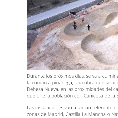
Durante los próximos días, se va a culmi
la comarca pinariega, una obra que se ac
Dehesa Nueva, en las proximidades del cam
que une la población con Canicosa de la S
Las instalaciones van a ser un referente e
zonas de Madrid, Castilla La Mancha o Nav