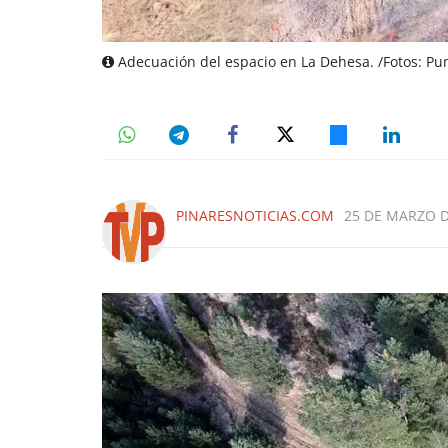
Adecuación del espacio en La Dehesa. /Fotos: Pu
PINARESNOTICIAS.COM
25 DE MARZO D