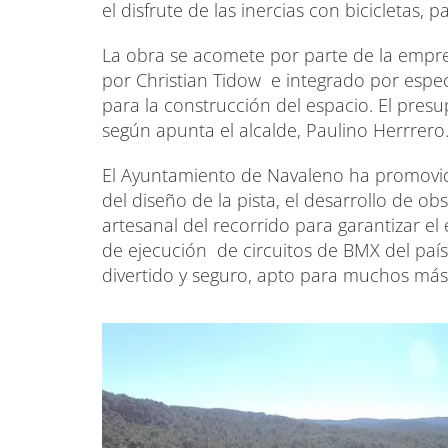
el disfrute de las inercias con bicicletas, p
La obra se acomete por parte de la empre
por Christian Tidow e integrado por espec
para la construcción del espacio. El pre
según apunta el alcalde, Paulino Herrrero
El Ayuntamiento de Navaleno ha promovid
del diseño de la pista, el desarrollo de ob
artesanal del recorrido para garantizar el 
de ejecución de circuitos de BMX del país
divertido y seguro, apto para muchos más