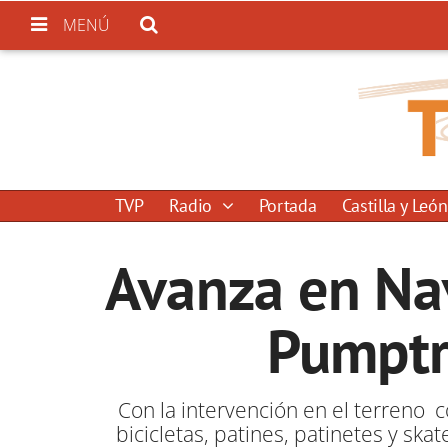
MENÚ
TVP
Radio
Portada
Castilla y León
Avanza en Nav
Pumptr
Con la intervención en el terreno co
bicicletas, patines, patinetes y s