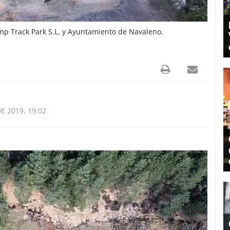
mp Track Park S.L. y Ayuntamiento de Navaleno.
E 2019, 19:02